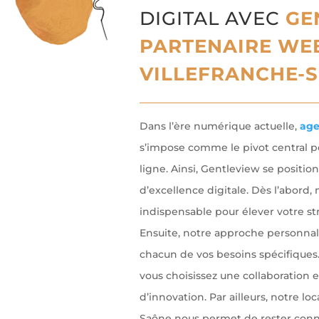
DIGITAL AVEC
GE
PARTENAIRE WE
VILLEFRANCHE-
Dans l’ère numérique actuelle,
age
s’impose comme le pivot central p
ligne. Ainsi, Gentleview se positio
d’excellence digitale. Dès l’abord, 
indispensable pour élever votre st
Ensuite, notre approche personnal
chacun de vos besoins spécifiques.
vous choisissez une collaboration 
d’innovation. Par ailleurs, notre lo
Saône nous permet de rester conn