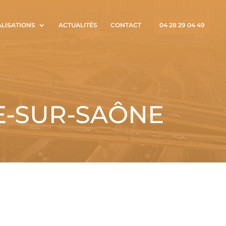
ALISATIONS
ACTUALITÉS
CONTACT
04 28 29 04 49
E-SUR-SAÔNE