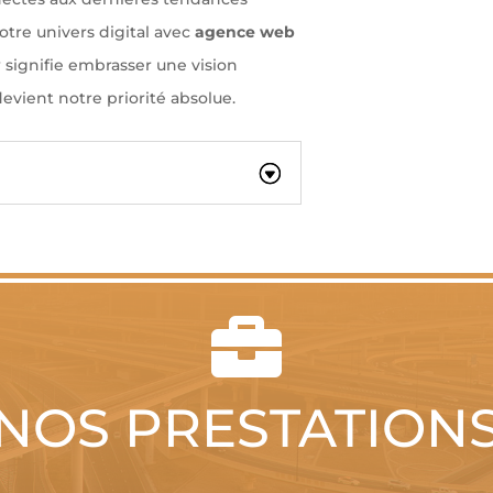
otre univers digital avec
agence web
signifie embrasser une vision
devient notre priorité absolue.

NOS PRESTATION