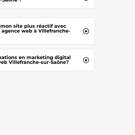
mon site plus réactif avec
e agence web à Villefranche-
mations en marketing digital
eb Villefranche-sur-Saône?