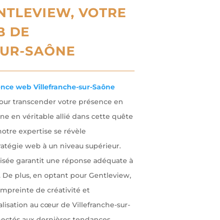
NTLEVIEW, VOTRE
B DE
SUR-SAÔNE
nce web Villefranche-sur-Saône
our transcender votre présence en
nne en véritable allié dans cette quête
notre expertise se révèle
ratégie web à un niveau supérieur.
isée garantit une réponse adéquate à
 De plus, en optant pour Gentleview,
empreinte de créativité et
calisation au cœur de Villefranche-sur-
ectés aux dernières tendances