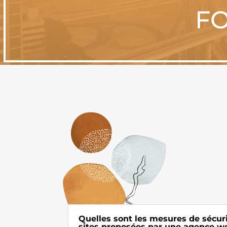
FO
Quelles sont les mesures de sécuri
sites proposées par une agence 