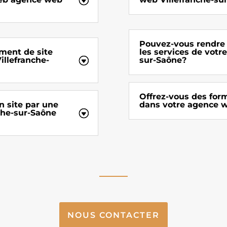
Pouvez-vous rendre 
ment de site
les services de votr
llefranche-
sur-Saône?
Offrez-vous des for
n site par une
dans votre agence w
che-sur-Saône
NOUS CONTACTER