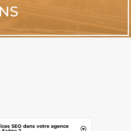
ONS
vices SEO dans votre agence
r-Saône ?