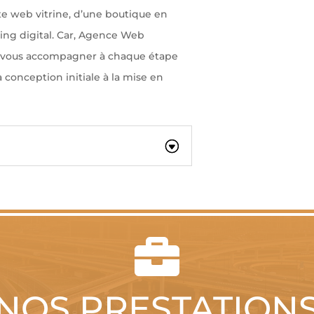
ite web vitrine, d’une boutique en
ing digital. Car, Agence Web
our vous accompagner à chaque étape
 conception initiale à la mise en

NOS PRESTATION