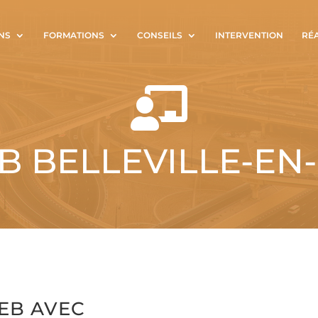
NS
FORMATIONS
CONSEILS
INTERVENTION
RÉ

 BELLEVILLE-EN
EB AVEC