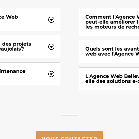
nce Web
Comment l'Agence We
peut-elle améliorer l
les moteurs de rech
n des projets
aujolais?
Quels sont les avant
web avec l'Agence W
aintenance
L'Agence Web Bellevi
elle des solutions 
NOUS CONTACTER