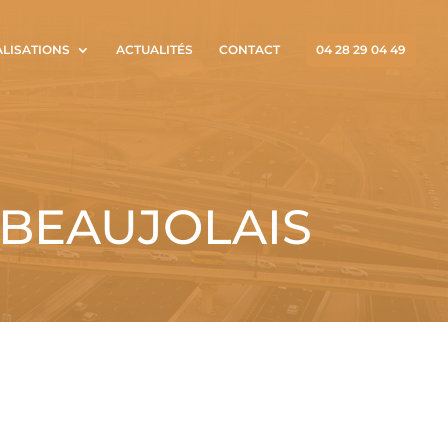
ALISATIONS
ACTUALITÉS
CONTACT
04 28 29 04 49
-BEAUJOLAIS