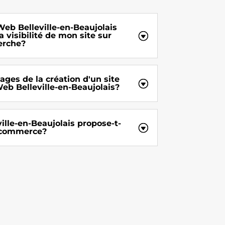
b Belleville-en-Beaujolais
a visibilité de mon site sur
erche?
ages de la création d'un site
eb Belleville-en-Beaujolais?
lle-en-Beaujolais propose-t-
e-commerce?