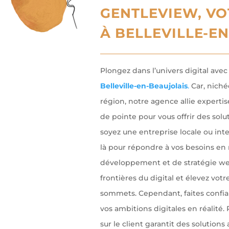
GENTLEVIEW, V
À BELLEVILLE-E
Plongez dans l’univers digital ave
Belleville-en-Beaujolais
.
Car, niché
région, notre agence allie expert
de pointe pour vous offrir des solu
soyez une entreprise locale ou int
là pour répondre à vos besoins en
développement et de stratégie w
frontières du digital et élevez vo
sommets. Cependant, faites confia
vos ambitions digitales en réalité. 
sur le client garantit des solutions