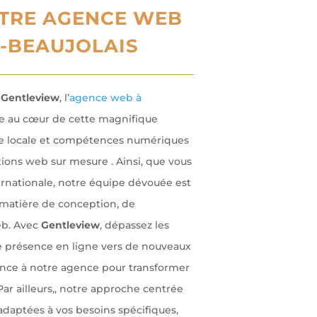
OTRE AGENCE WEB
N-BEAUJOLAIS
c
Gentleview
, l’
agence web à
e au cœur de cette magnifique
ise locale et compétences numériques
tions web sur mesure . Ainsi, que vous
ernationale, notre équipe dévouée est
 matière de conception, de
eb. Avec
Gentleview
, dépassez les
tre présence en ligne vers de nouveaux
nce à notre agence pour transformer
Par ailleurs,, notre approche centrée
 adaptées à vos besoins spécifiques,