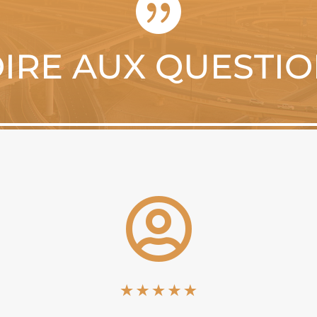

IRE AUX QUESTI
