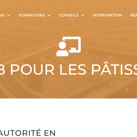
NS
FORMATIONS
CONSEILS
INTERVENTION
RÉ

 POUR LES PÂTISS
AUTORITÉ EN