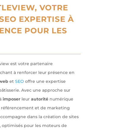
LEVIEW, VOTRE
SEO EXPERTISE À
ENCE POUR LES
view est votre partenaire
rchant à renforcer leur présence en
web
et
SEO
offre une expertise
pâtisserie. Avec une approche sur
 à
imposer
leur
autorité
numérique
e référencement et de marketing
accompagne dans la création de sites
, optimisés pour les moteurs de