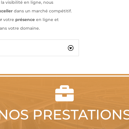
a visibilité en ligne, nous
xceller
dans un marché compétitif.
r
votre
présence
en ligne et
ans votre domaine.

NOS PRESTATION