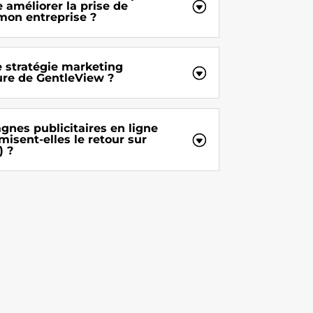
 améliorer la prise de
mon entreprise ?
e stratégie marketing
re de GentleView ?
es publicitaires en ligne
isent-elles le retour sur
) ?