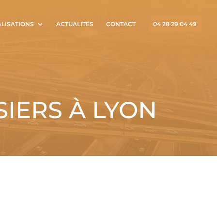
ALISATIONS
ACTUALITÉS
CONTACT
04 28 29 04 49
IERS À LYON