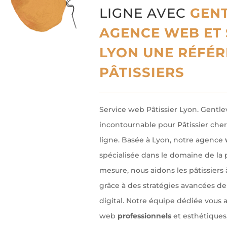
LIGNE AVEC
GENT
AGENCE WEB ET 
LYON UNE RÉFÉR
PÂTISSIERS
Service web Pâtissier Lyon. Gentle
incontournable pour Pâtissier che
ligne. Basée à Lyon, notre agence
spécialisée dans le domaine de la 
mesure, nous aidons les p
âtissiers
grâce à des stratégies avancées d
digital. Notre équipe dédiée vous 
web
professionnels
et esthétiques