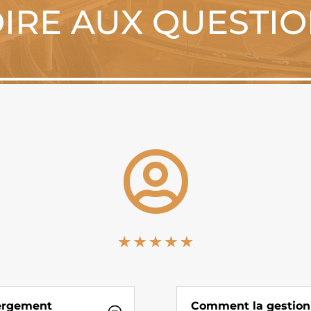
IRE AUX QUESTI

bergement
Comment la gestion