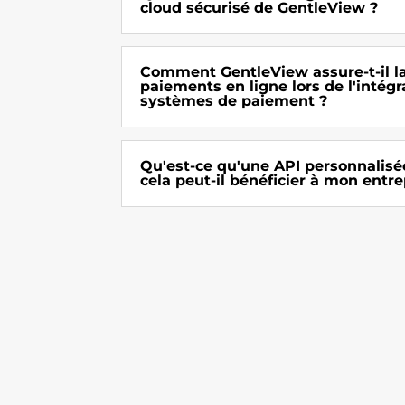
cloud sécurisé de GentleView ?
Comment GentleView assure-t-il la
paiements en ligne lors de l'intégr
systèmes de paiement ?
Qu'est-ce qu'une API personnalisé
cela peut-il bénéficier à mon entre