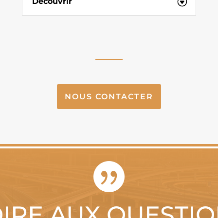
Découvrir
NOUS CONTACTER

IRE AUX QUESTI