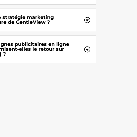
e stratégie marketing
re de GentleView ?
es publicitaires en ligne
isent-elles le retour sur
) ?