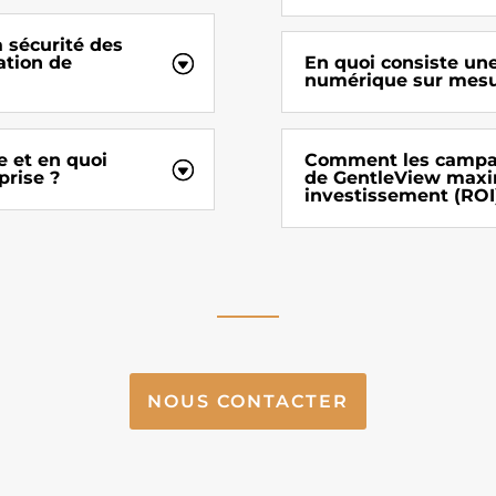
 sécurité des
ation de
En quoi consiste un
numérique sur mesu
e et en quoi
Comment les campagn
prise ?
de GentleView maxim
investissement (ROI
NOUS CONTACTER