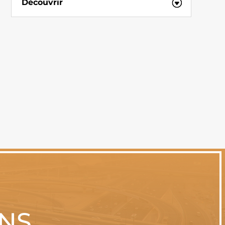
Découvrir
ONS