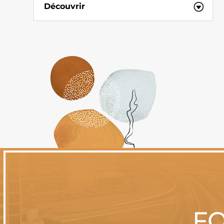
Découvrir
FO