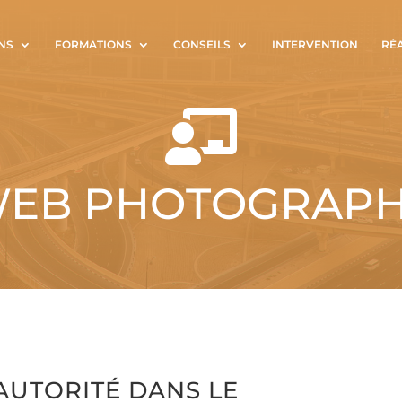
NS
FORMATIONS
CONSEILS
INTERVENTION
RÉ

WEB PHOTOGRAPH
AUTORITÉ DANS LE