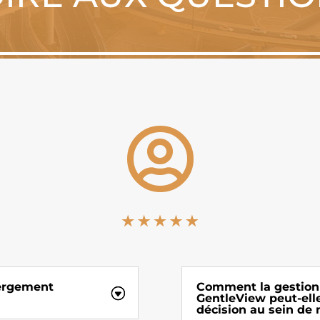

bergement
Comment la gestion
GentleView peut-elle
décision au sein de 