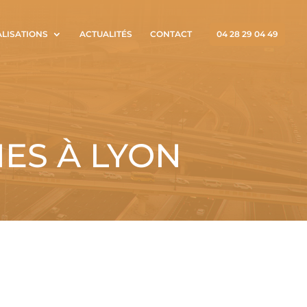
ALISATIONS
ACTUALITÉS
CONTACT
04 28 29 04 49
ES À LYON