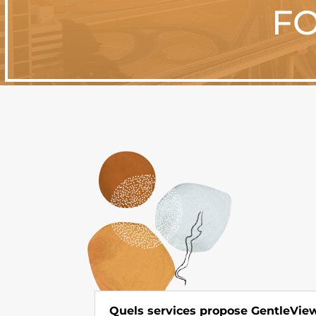
FO
Quels services propose GentleView