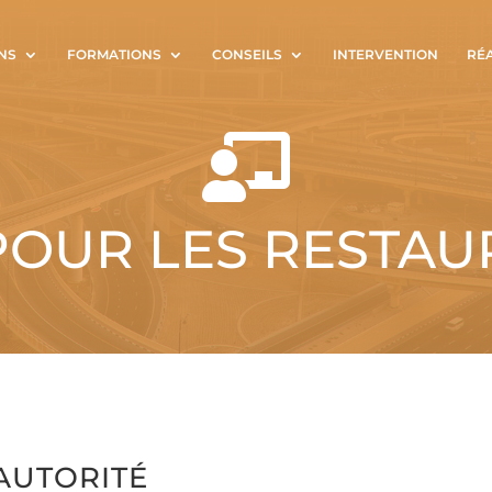
NS
FORMATIONS
CONSEILS
INTERVENTION
RÉ

OUR LES RESTAU
AUTORITÉ