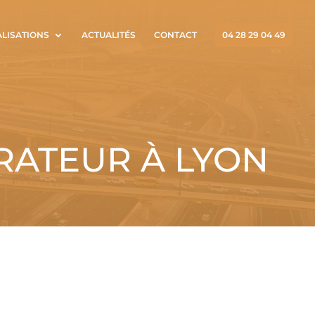
ALISATIONS
ACTUALITÉS
CONTACT
04 28 29 04 49
RATEUR À LYON