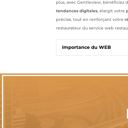
plus, avec Gentleview, bénéficiez d
tendances digitales
, élargit votre
précise, tout en renforçant votre
r
restaurateur du service web restau
Importance du WEB