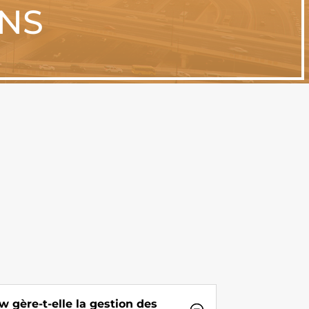
ONS
gère-t-elle la gestion des