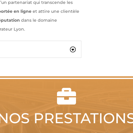
’un partenariat qui transcende les
portée en ligne
et attire une clientèle
éputation
dans le domaine
rateur Lyon.

NOS PRESTATION