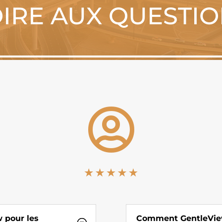
IRE AUX QUESTI

 pour les
Comment GentleView 