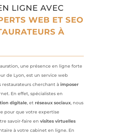
EN LIGNE AVEC
PERTS WEB ET SEO
TAURATEURS À
tauration, une présence en ligne forte
œur de Lyon, est un service web
s restaurateurs cherchant à
imposer
net. En effet, spécialistes en
on digitale
, et
réseaux sociaux
, nous
re pour que votre expertise
otre savoir-faire en
visites virtuelles
ire à votre cabinet en ligne. En