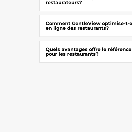
restaurateurs?
Comment GentleView optimise-t-elle
en ligne des restaurants?
Quels avantages offre le référenc
pour les restaurants?