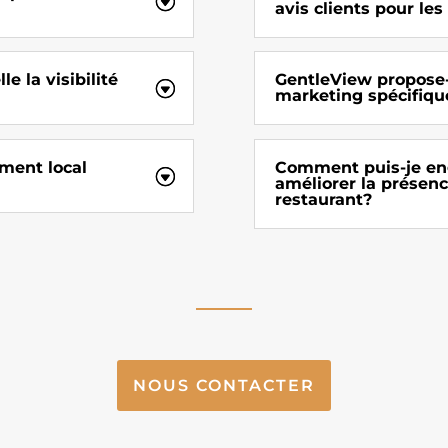
avis clients pour les
 la visibilité
GentleView propose-t
marketing spécifique
ement local
Comment puis-je en
améliorer la présen
restaurant?
NOUS CONTACTER