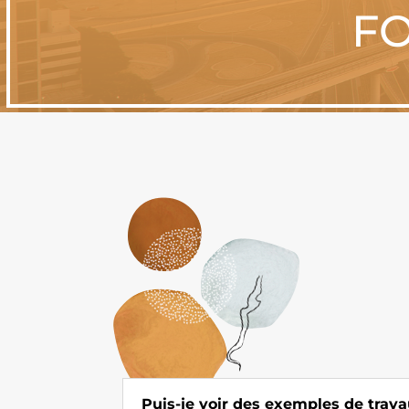
FO
Puis-je voir des exemples de trava