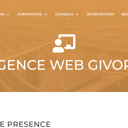
NS
FORMATIONS
CONSEILS
INTERVENTION
RÉ

GENCE WEB GIVO
E PRESENCE