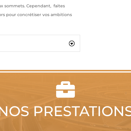
ux sommets. Cependant, faites
rs pour concrétiser vos ambitions

NOS PRESTATION