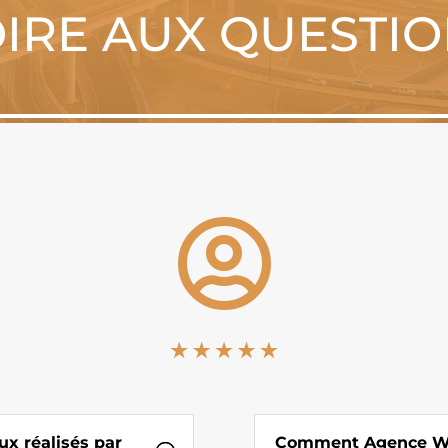
IRE AUX QUESTI

ux réalisés par
Comment Agence Web