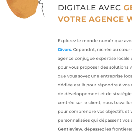
DIGITALE AVEC
G
VOTRE AGENCE 
Explorez le monde numérique av
Givors
.
Cependnt, nichée au cœur d
agence conjugue expertise locale 
pour vous proposer des solutions w
que vous soyez une entreprise loca
dédiée est là pour répondre à vos
de développement et de stratégie 
centrée sur le client, nous travaill
pour comprendre vos objectifs et vo
personnalisées qui dépassent vos 
Gentleview
, dépassez les frontièr