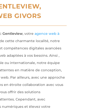
ENTLEVIEW,
WEB GIVORS
ec
Gentleview
, votre
agence web à
e cette charmante localité, notre
et compétences digitales avancées
eb adaptées à vos besoins. Ainsi ,
le ou internationale, notre équipe
 attentes en matière de conception,
web. Par ailleurs, avec une approche
ons en étroite collaboration avec vous
us offrir des solutions
attentes. Cependant, avec
es numériques et élevez votre