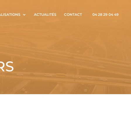
ALISATIONS
ACTUALITÉS
CONTACT
04 28 29 04 49
RS