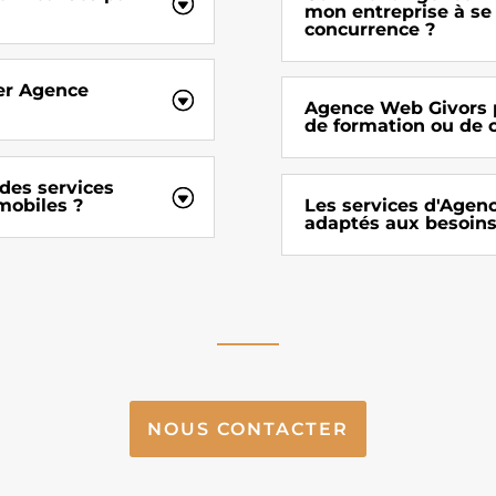
mon entreprise à se
concurrence ?
éer Agence
Agence Web Givors p
de formation ou de c
des services
mobiles ?
Les services d'Agenc
adaptés aux besoins 
NOUS CONTACTER