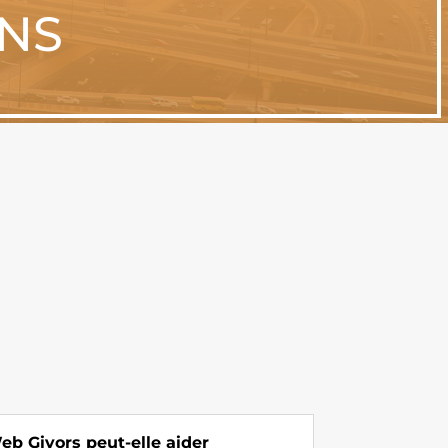
ONS
 Givors peut-elle aider