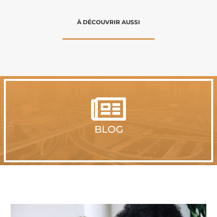
À DÉCOUVRIR AUSSI

BLOG