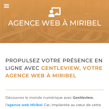

AGENCE WEB À MIRIBEL
PROPULSEZ VOTRE PRÉSENCE EN
LIGNE AVEC
GENTLEVIEW, VOTRE
AGENCE WEB À MIRIBEL
Découvrez le monde numérique avec
Gentleview
,
l’
agence web Miribel
. Car, Implantée au cœur de cette