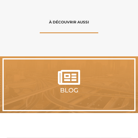
À DÉCOUVRIR AUSSI

BLOG