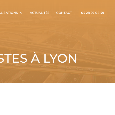
ALISATIONS
ACTUALITÉS
CONTACT
04 28 29 04 49
STES À LYON