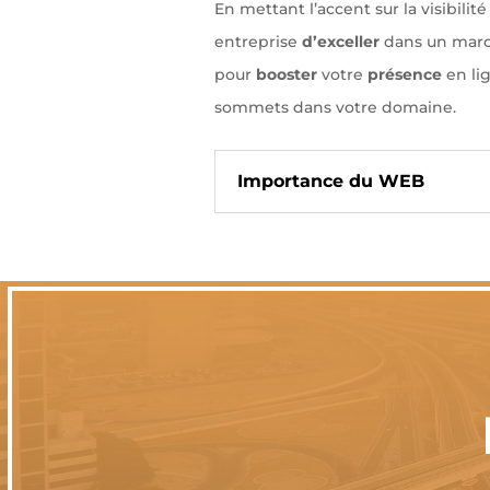
En mettant l’accent sur la visibili
entreprise
d’exceller
dans un march
pour
booster
votre
présence
en li
sommets dans votre domaine.
Importance du WEB