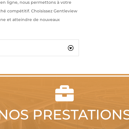
té en ligne, nous permettons à votre
é compétitif. Choisissez Gentleview
gne et atteindre de nouveaux

NOS PRESTATION