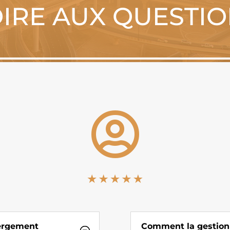
IRE AUX QUESTI

bergement
Comment la gestion