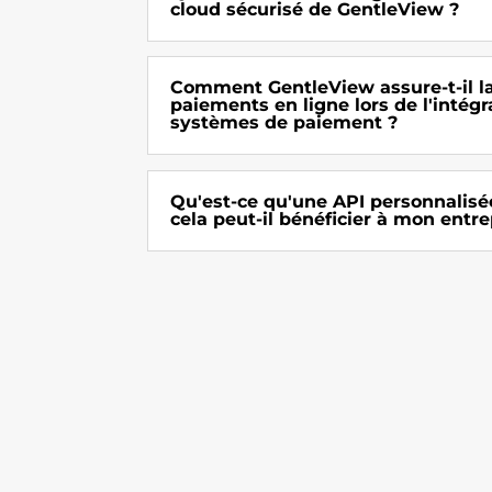
cloud sécurisé de GentleView ?
Comment GentleView assure-t-il la
paiements en ligne lors de l'intégr
systèmes de paiement ?
Qu'est-ce qu'une API personnalisé
cela peut-il bénéficier à mon entre