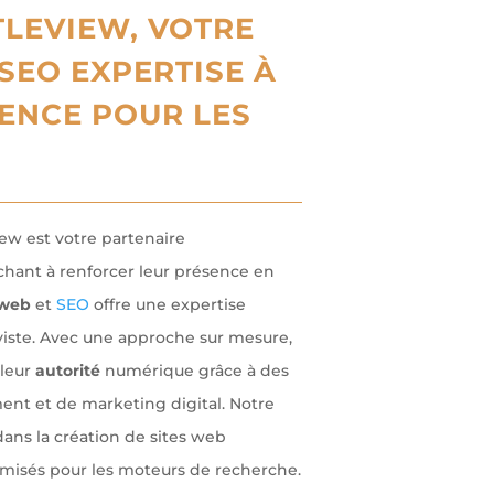
LEVIEW, VOTRE
SEO EXPERTISE À
ENCE POUR LES
ew est votre partenaire
chant à renforcer leur présence en
web
et
SEO
offre une expertise
viste. Avec une approche sur mesure,
leur
autorité
numérique grâce à des
ent et de marketing digital. Notre
ns la création de sites web
imisés pour les moteurs de recherche.