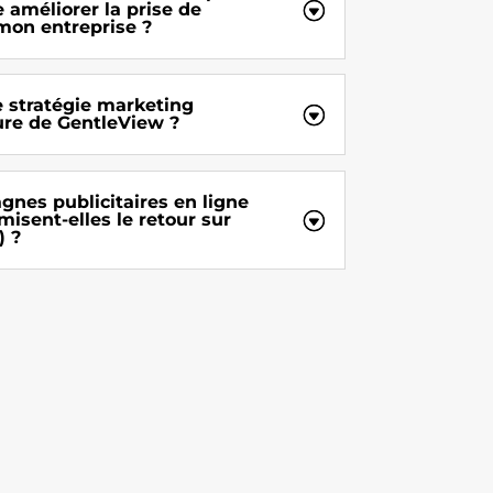
 améliorer la prise de
mon entreprise ?
e stratégie marketing
re de GentleView ?
es publicitaires en ligne
isent-elles le retour sur
) ?