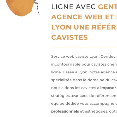
LIGNE AVEC
GENT
AGENCE WEB ET 
LYON UNE RÉFÉR
CAVISTES
Service web caviste Lyon. Gentlevi
incontournable pour cavistes cher
ligne. Basée à Lyon, notre agence
spécialisée dans le domaine du ca
nous aidons les
cavistes à
imposer
stratégies avancées de référencem
équipe dédiée vous accompagne da
professionnels
et esthétiques, opt