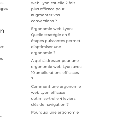
es
web Lyon est-elle 2 fois
ages
plus efficace pour
e
augmenter vos
conversions ?
Ergonomie web Lyon:
on
Quelle stratégie en 5
étapes puissantes permet
 en
d’optimiser une
ergonomie ?
es
À qui s’adresser pour une
ergonomie web Lyon avec
10 améliorations efficaces
?
Comment une ergonomie
web Lyon efficace
optimise-t-elle 4 leviers
clés de navigation ?
Pourquoi une ergonomie