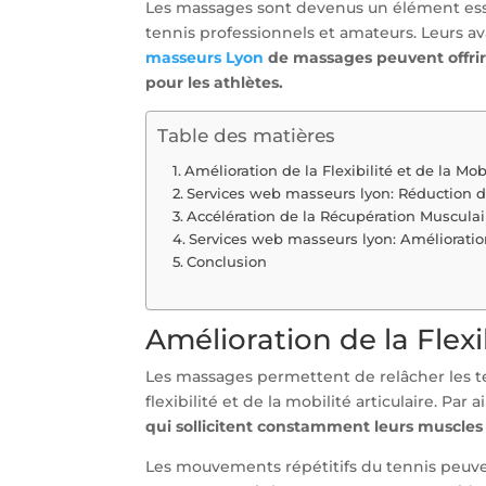
Les massages sont devenus un élément essen
tennis professionnels et amateurs. Leurs a
masseurs Lyon
de massages peuvent offrir
pour les athlètes.
Table des matières
Amélioration de la Flexibilité et de la Mob
Services web masseurs lyon: Réduction du
Accélération de la Récupération Musculai
Services web masseurs lyon: Amélioratio
Conclusion
Amélioration de la Flexib
Les massages permettent de relâcher les te
flexibilité et de la mobilité articulaire. Par a
qui sollicitent constamment leurs muscles e
Les mouvements répétitifs du tennis peuven