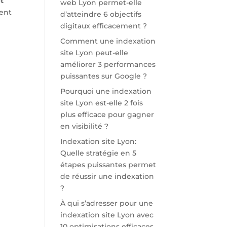
t
web Lyon permet-elle
vent
d’atteindre 6 objectifs
digitaux efficacement ?
Comment une indexation
site Lyon peut-elle
améliorer 3 performances
puissantes sur Google ?
Pourquoi une indexation
site Lyon est-elle 2 fois
plus efficace pour gagner
en visibilité ?
Indexation site Lyon:
Quelle stratégie en 5
étapes puissantes permet
de réussir une indexation
?
À qui s’adresser pour une
indexation site Lyon avec
10 optimisations efficaces