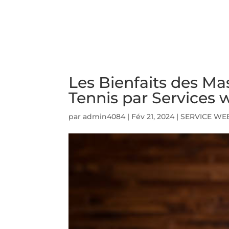
ACCUEIL
PRESTATIO
Les Bienfaits des Ma
Tennis par Services
par
admin4084
|
Fév 21, 2024
|
SERVICE WE