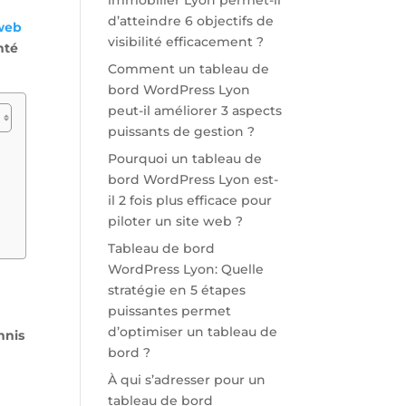
immobilier Lyon permet-il
d’atteindre 6 objectifs de
 web
visibilité efficacement ?
nté
Comment un tableau de
bord WordPress Lyon
peut-il améliorer 3 aspects
puissants de gestion ?
Pourquoi un tableau de
bord WordPress Lyon est-
il 2 fois plus efficace pour
piloter un site web ?
Tableau de bord
WordPress Lyon: Quelle
stratégie en 5 étapes
puissantes permet
d’optimiser un tableau de
nnis
bord ?
À qui s’adresser pour un
tableau de bord