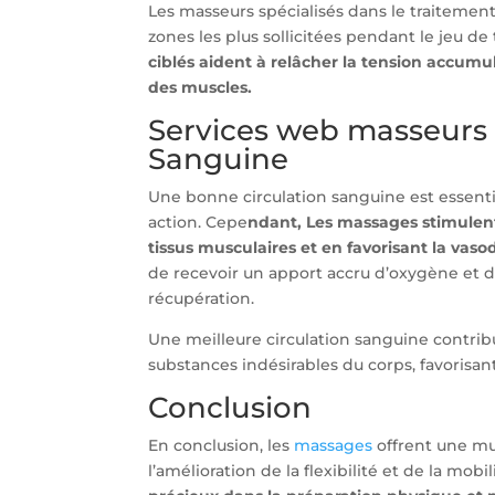
Les masseurs spécialisés dans le traitement 
zones les plus sollicitées pendant le jeu de 
ciblés aident à relâcher la tension accumulé
des muscles.
Services web masseurs l
Sanguine
Une bonne circulation sanguine est essenti
action. Cepe
ndant, Les massages stimulent
tissus musculaires et en favorisant la vaso
de recevoir un apport accru d’oxygène et d
récupération.
Une meilleure circulation sanguine contrib
substances indésirables du corps, favorisan
Conclusion
En conclusion, les
massages
offrent une mul
l’amélioration de la flexibilité et de la mobi