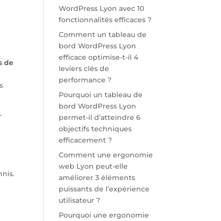
WordPress Lyon avec 10
fonctionnalités efficaces ?
Comment un tableau de
bord WordPress Lyon
efficace optimise-t-il 4
s de
leviers clés de
performance ?
s
Pourquoi un tableau de
bord WordPress Lyon
-
permet-il d’atteindre 6
objectifs techniques
efficacement ?
Comment une ergonomie
web Lyon peut-elle
nnis.
améliorer 3 éléments
puissants de l’expérience
utilisateur ?
Pourquoi une ergonomie