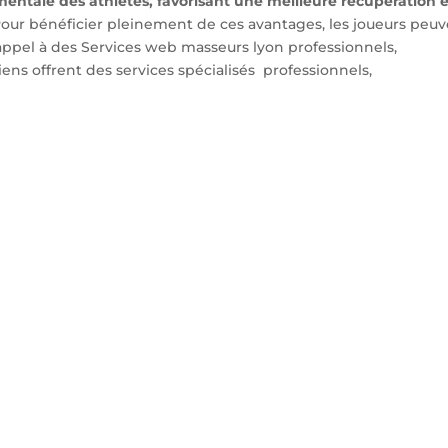
entale des athlètes, favorisant une meilleure récupération e
our bénéficier pleinement de ces avantages, les joueurs peu
e appel à des Services web masseurs lyon professionnels,
s offrent des services spécialisés professionnels,