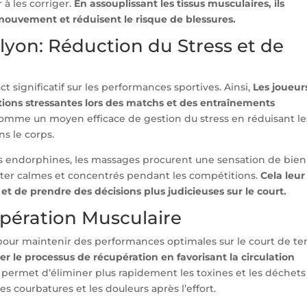
à les corriger.
En assouplissant les tissus musculaires, ils
mouvement et réduisent le risque de blessures.
lyon: Réduction du Stress et de
ct significatif sur les performances sportives. Ainsi,
Les joueur
tions stressantes lors des matchs et des entraînements
omme un moyen efficace de gestion du stress en réduisant le
ns le corps.
 des endorphines, les massages procurent une sensation de bien
rester calmes et concentrés pendant les compétitions.
Cela leur
t de prendre des décisions plus judicieuses sur le court.
upération Musculaire
 pour maintenir des performances optimales sur le court de te
er le processus de récupération en favorisant la circulation
a permet d’éliminer plus rapidement les toxines et les déchets
s courbatures et les douleurs après l’effort.