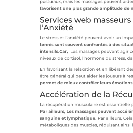
posturaux, mais les massages peuvent aider 
favorisent une plus grande amplitude de 
Services web masseurs 
l’Anxiété
Le stress et l’anxiété peuvent avoir un impa
tennis sont souvent confrontés à des situa
intensifs.Car,
Les massages peuvent agir c
niveaux de cortisol, l’hormone du stress, da
En favorisant la relaxation et en libérant
être général qui peut aider les joueurs à 
permet de mieux contrôler leurs émotions e
Accélération de la Réc
La récupération musculaire est essentielle
Par ailleurs, Les massages peuvent accélér
sanguine et lymphatique.
Par ailleurs, Cel
métaboliques des muscles, réduisant ainsi le