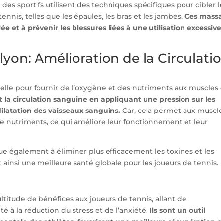
des sportifs utilisent des techniques spécifiques pour cibler l
tennis, telles que les épaules, les bras et les jambes.
Ces mass
e et à prévenir les blessures liées à une utilisation excessiv
yon: Amélioration de la Circulati
elle pour fournir de l’oxygène et des nutriments aux muscles
 la circulation sanguine en appliquant une pression sur les
dilatation des vaisseaux sanguins.
Car, cela permet aux muscl
e nutriments, ce qui améliore leur fonctionnement et leur
ue également à éliminer plus efficacement les toxines et les
t ainsi une meilleure santé globale pour les joueurs de tennis.
titude de bénéfices aux joueurs de tennis, allant de
lité à la réduction du stress et de l’anxiété.
Ils sont un outil