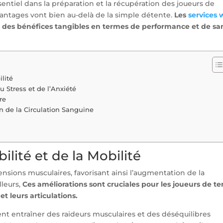
tiel dans la préparation et la récupération des joueurs de
vantages vont bien au-delà de la simple détente.
Les
services
 des bénéfices tangibles en termes de performance et de sa
ilité
 Stress et de l’Anxiété
re
n de la Circulation Sanguine
ilité et de la Mobilité
nsions musculaires, favorisant ainsi l’augmentation de la
illeurs,
Ces améliorations sont cruciales pour les joueurs de te
t leurs articulations.
t entraîner des raideurs musculaires et des déséquilibres