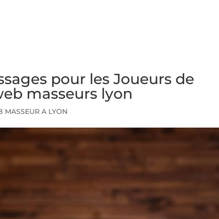
NS
FORMATIONS
CONSEILS
INTERVENTION
RÉ
ssages pour les Joueurs de
 web masseurs lyon
B MASSEUR A LYON