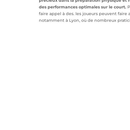
précieux dans la préparation physique et m
des performances optimales sur le court.
P
faire appel à des. les joueurs peuvent fair
notamment à Lyon, où de nombreux praticien