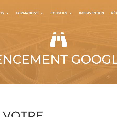
NS
FORMATIONS
CONSEILS
INTERVENTION
RÉ

ENCEMENT GOOGLE
 VOTRE