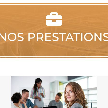

NOS PRESTATION