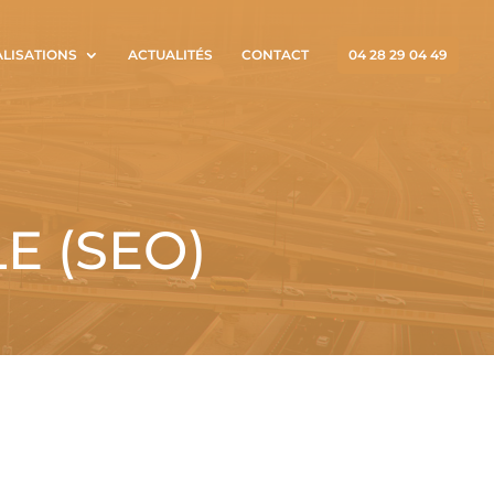
ALISATIONS
ACTUALITÉS
CONTACT
04 28 29 04 49
 (SEO)