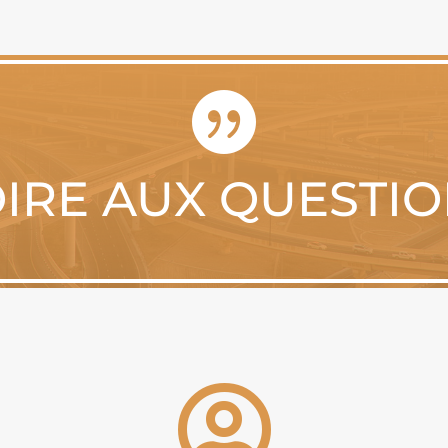

IRE AUX QUESTI
