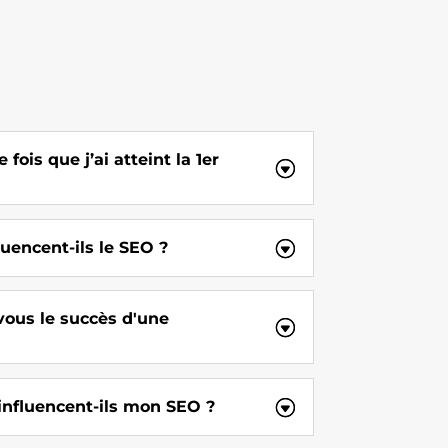
fois que j’ai atteint la 1er
luencent-ils le SEO ?
us le succès d'une
influencent-ils mon SEO ?