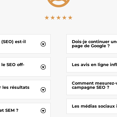
(SEO) est-il
Dois-je continuer une 
page de Google ?
 le SEO off-
Les avis en ligne inf
Comment mesurez-vo
 les résultats
campagne SEO ?
Les médias sociaux 
 et SEM ?