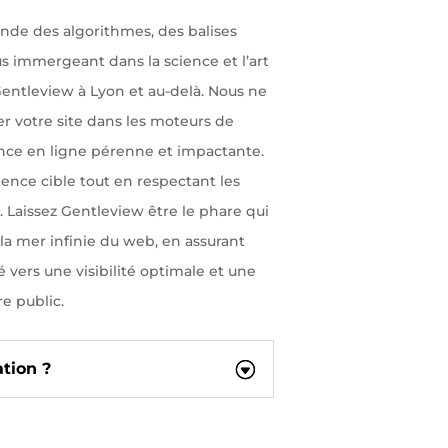
nde des algorithmes, des balises
us immergeant dans la science et l’art
ntleview à Lyon et au-delà. Nous ne
r votre site dans les moteurs de
nce en ligne pérenne et impactante.
ence cible tout en respectant les
 Laissez Gentleview être le phare qui
la mer infinie du web, en assurant
 vers une visibilité optimale et une
e public.
ation ?