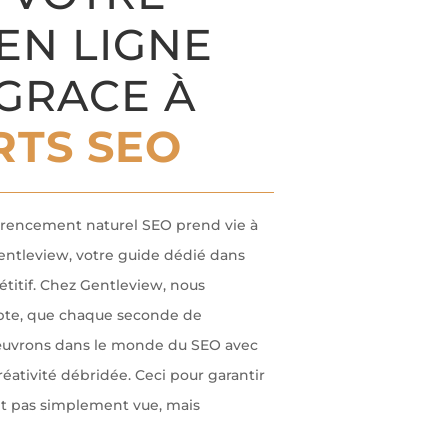
 EN LIGNE
GRACE À
RTS SEO
érencement naturel SEO prend vie à
ntleview, votre guide dédié dans
étitif. Chez Gentleview, nous
te, que chaque seconde de
œuvrons dans le monde du SEO avec
éativité débridée. Ceci pour garantir
it pas simplement vue, mais