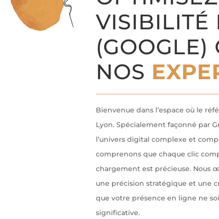
VISIBILITÉ
(GOOGLE) 
NOS
EXPE
Bienvenue dans l’espace où le réf
Lyon. Spécialement façonné par Ge
l’univers digital complexe et comp
comprenons que chaque clic comp
chargement est précieuse. Nous 
une précision stratégique et une cr
que votre présence en ligne ne so
significative.