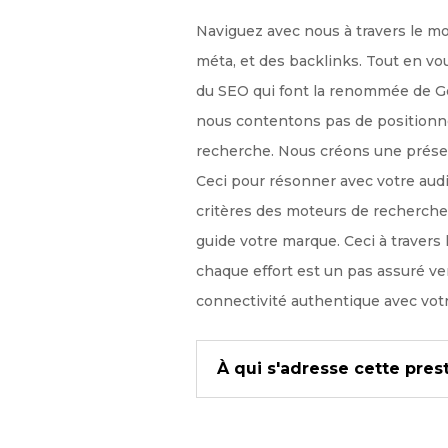
Naviguez avec nous à travers le m
méta, et des backlinks. Tout en vo
du SEO qui font la renommée de Ge
nous contentons pas de positionne
recherche. Nous créons une prése
Ceci pour résonner avec votre audi
critères des moteurs de recherche.
guide votre marque. Ceci à travers 
chaque effort est un pas assuré ver
connectivité authentique avec votr
À qui s'adresse cette prest