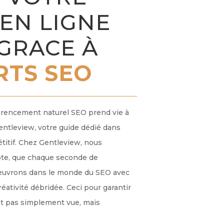
 EN LIGNE
GRACE À
RTS SEO
érencement naturel SEO prend vie à
ntleview, votre guide dédié dans
étitif. Chez Gentleview, nous
te, que chaque seconde de
œuvrons dans le monde du SEO avec
éativité débridée. Ceci pour garantir
it pas simplement vue, mais