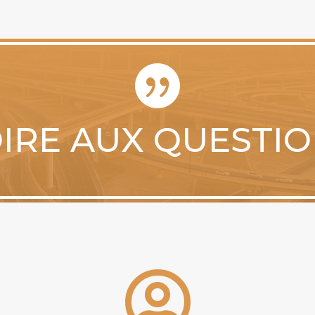

IRE AUX QUESTI
