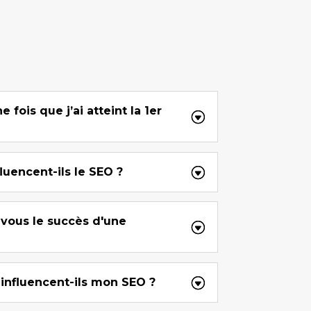
 fois que j’ai atteint la 1er
fluencent-ils le SEO ?
ous le succès d'une
influencent-ils mon SEO ?