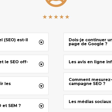
 (SEO) est-il
Dois-je continuer une
page de Google ?
t le SEO off-
Les avis en ligne in
Comment mesurez-v
r les
campagne SEO ?
Les médias sociaux 
O et SEM ?