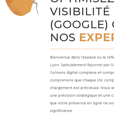
VISIBILITÉ
(GOOGLE) 
NOS
EXPE
Bienvenue dans l’espace où le réf
Lyon. Spécialement façonné par Ge
l’univers digital complexe et comp
comprenons que chaque clic comp
chargement est précieuse. Nous 
une précision stratégique et une cr
que votre présence en ligne ne so
significative.