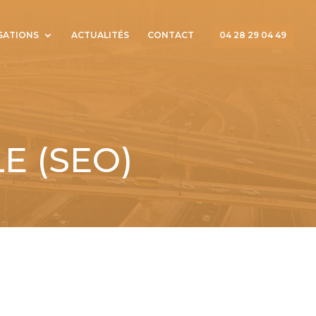
SATIONS
ACTUALITÉS
CONTACT
04 28 29 04 49
 (SEO)