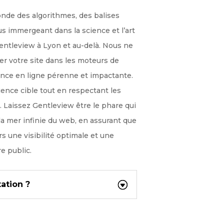
onde des algorithmes, des balises
us immergeant dans la science et l’art
ntleview à Lyon et au-delà. Nous ne
r votre site dans les moteurs de
nce en ligne pérenne et impactante.
ence cible tout en respectant les
 Laissez Gentleview être le phare qui
la mer infinie du web, en assurant que
s une visibilité optimale et une
e public.
ation ?