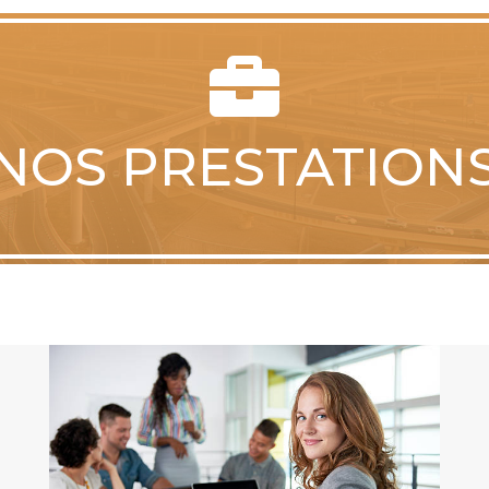

NOS PRESTATION