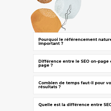
Pourquoi le référencement naturel
important ?
Différence entre le SEO on-page e
page ?
Combien de temps faut-il pour voi
résultats ?
Quelle est la différence entre SE