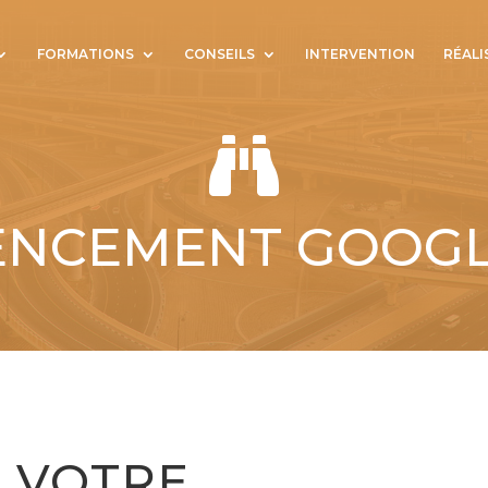
FORMATIONS
CONSEILS
INTERVENTION
RÉALI

ENCEMENT GOOGLE
Z VOTRE