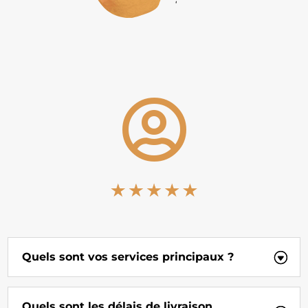

Quels sont vos services principaux ?
Quels sont les délais de livraison