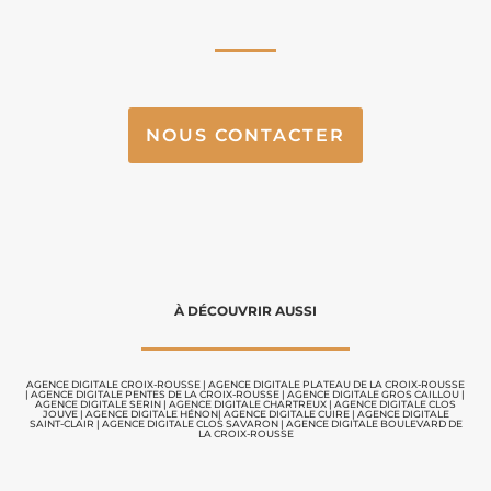
NOUS CONTACTER
À DÉCOUVRIR AUSSI
AGENCE DIGITALE CROIX-ROUSSE
|
AGENCE DIGITALE PLATEAU DE LA CROIX-ROUSSE
|
AGENCE DIGITALE PENTES DE LA CROIX-ROUSSE
|
AGENCE DIGITALE GROS CAILLOU
|
AGENCE DIGITALE SERIN
|
AGENCE DIGITALE CHARTREUX |
AGENCE DIGITALE CLOS
JOUVE
|
AGENCE DIGITALE HÉNON|
AGENCE DIGITALE CUIRE
|
AGENCE DIGITALE
SAINT-CLAIR
|
AGENCE DIGITALE CLOS SAVARON
|
AGENCE DIGITALE BOULEVARD DE
LA CROIX-ROUSSE