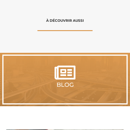
À DÉCOUVRIR AUSSI

BLOG