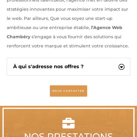
professionnels talentueux, l’agence met en œuvre des
stratégies innovantes pour maximiser votre impact sur
le web. Par ailleurs, Que vous soyez une start-up
ambitieuse ou une entreprise établie,
l’Agence Web
Chambéry
s’engage à vous fournir des solutions qui
renforcent votre marque et stimulent votre croissance.
À qui s'adresse nos offres ?
NOUS CONTACTER

NOS PRESTATIONS