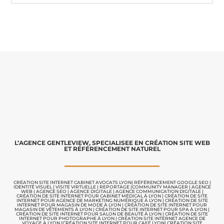
L’AGENCE GENTLEVIEW, SPECIALISEE EN CRÉATION SITE WEB
ET RÉFÉRENCEMENT NATUREL
CRÉATION SITE INTERNET CABINET AVOCATS LYON
|
RÉFÉRENCEMENT GOOGLE SEO
|
IDENTITÉ VISUEL
|
VISITE VIRTUELLE
|
REPORTAGE |
COMMUNITY MANAGER
|
AGENCE
WEB
|
AGENCE SEO
|
AGENCE DIGITALE
|
AGENCE COMMUNICATION
DIGITALE |
CRÉATION DE SITE INTERNET POUR CABINET MÉDICAL À LYON
|
CRÉATION DE SITE
INTERNET POUR AGENCE DE MARKETING NUMÉRIQUE À LYON
|
CRÉATION DE SITE
INTERNET POUR MAGASIN DE MODE À LYON
|
CRÉATION DE SITE INTERNET POUR
MAGASIN DE VÊTEMENTS À LYON
|
CRÉATION DE SITE INTERNET POUR SPA À LYON
|
CRÉATION DE SITE INTERNET POUR SALON DE BEAUTÉ À LYON
|
CRÉATION DE SITE
INTERNET POUR PHOTOGRAPHE À LYON
|
CRÉATION SITE INTERNET AGENCE DE
VOYAGE À LYON
|
CRÉATION SITE INTERNET POUR CAFÉ LYON
|
CRÉATION SITE