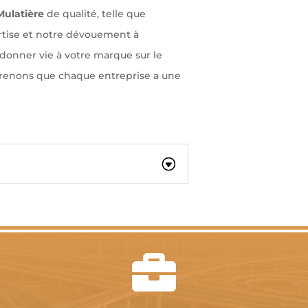
ulatière
de qualité, telle que
ertise et notre dévouement à
donner vie à votre marque sur le
renons que chaque entreprise a une
