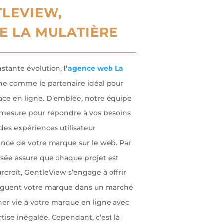
LEVIEW,
E LA MULATIÈRE
tante évolution,
l’
agence web La
nne comme le partenaire idéal pour
ace en ligne. D’emblée, notre équipe
ur mesure pour répondre à vos besoins
des expériences utilisateur
ence de votre marque sur le web. Par
isée assure que chaque projet est
urcroît, GentleView s’engage à offrir
tinguent votre marque dans un marché
nner vie à votre marque en ligne avec
tise inégalée. Cependant, c’est là