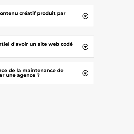
contenu créatif produit par
ntiel d'avoir un site web codé
ance de la maintenance de
ar une agence ?