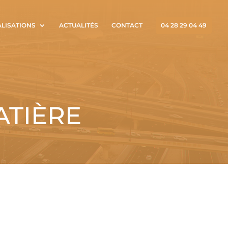
ALISATIONS
ACTUALITÉS
CONTACT
04 28 29 04 49
ATIÈRE