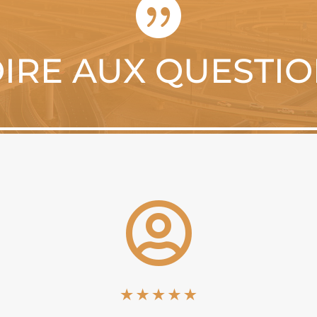

IRE AUX QUESTI
