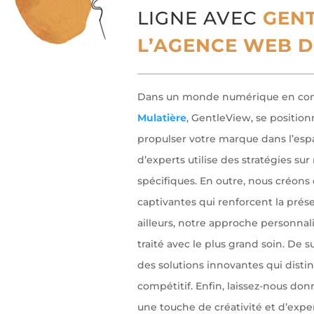
LIGNE AVEC
GENT
L’AGENCE WEB D
Dans un monde numérique en cons
Mulatière
, GentleView, se positio
propulser votre marque dans l’esp
d’experts utilise des stratégies s
spécifiques. En outre, nous créons 
captivantes qui renforcent la prés
ailleurs, notre approche personnal
traité avec le plus grand soin. De s
des solutions innovantes qui dis
compétitif. Enfin, laissez-nous do
une touche de créativité et d’exper