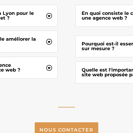
 Lyon pour le
En quoi consiste le 
et ?
une agence web ?
e améliorer la
Pourquoi est-il esse
sur mesure ?
ience
ce web ?
Quelle est l'import
site web proposée p
NOUS CONTACTER