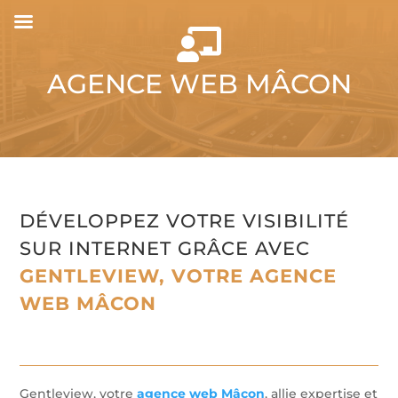

AGENCE WEB MÂCON
DÉVELOPPEZ VOTRE VISIBILITÉ
SUR INTERNET GRÂCE AVEC
GENTLEVIEW, VOTRE AGENCE
WEB MÂCON
Gentleview, votre
agence web Mâcon
, allie expertise et