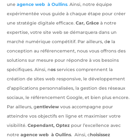
une
agence web à Oullins
.
Ainsi, notre équipe
expérimentée vous guide à chaque étape pour créer
une stratégie digitale efficace.
Car, Grâce
à notre
expertise, votre site web se démarquera dans un
marché numérique compétitif. Par ailleurs, d
e
la
conception au référencement, nous vous offrons des
solutions sur mesure pour répondre à vos besoins
spécifiques. Ainsi, n
os
services comprennent la
création de sites web responsive, le développement
d’applications personnalisées, la gestion des réseaux
sociaux, le référencement Google, et bien plus encore.
Par ailleurs, g
entleview
vous accompagne pour
atteindre vos objectifs en ligne et maximiser votre
visibilité.
Cependant, Optez
pour l’excellence avec
notre
agence web à Oullins
. Ainsi, c
hoisissez