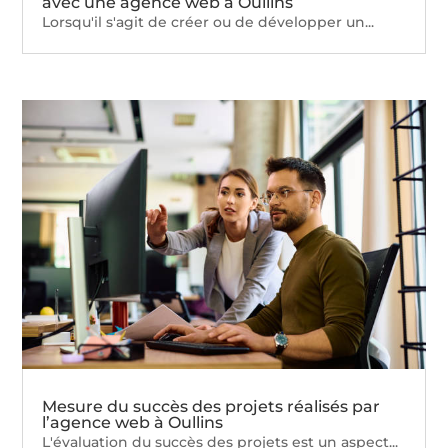
avec une agence web à Oullins
Lorsqu'il s'agit de créer ou de développer un...
Mesure du succès des projets réalisés par
l’agence web à Oullins
L'évaluation du succès des projets est un aspect...