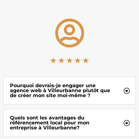

Pourquoi devrais-je engager une
agence web à Villeurbanne plutôt que
de créer mon site moi-même ?
Quels sont les avantages du
référencement local pour mon
entreprise à Villeurbanne?