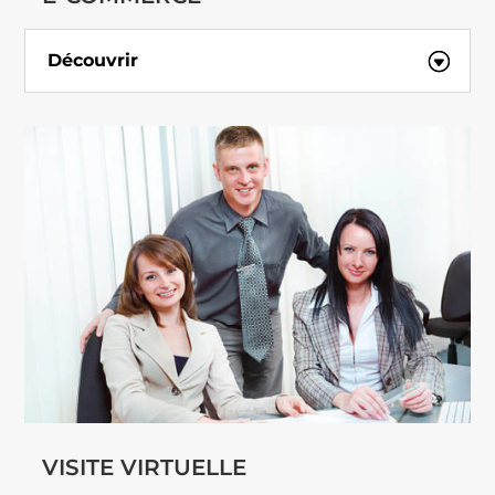
Découvrir
VISITE VIRTUELLE