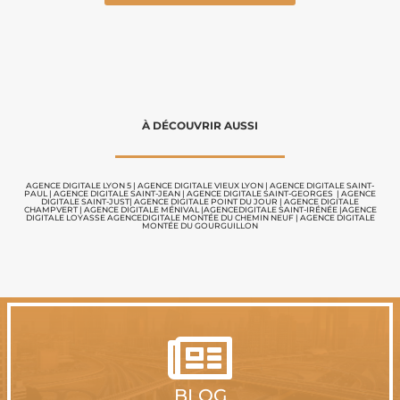
À DÉCOUVRIR AUSSI
AGENCE DIGITALE LYON 5
|
AGENCE DIGITALE VIEUX LYON
|
AGENCE DIGITALE SAINT-
PAUL
|
AGENCE DIGITALE SAINT-JEAN
|
AGENCE DIGITALE SAINT-GEORGES
|
AGENCE
DIGITALE SAINT-JUST
|
AGENCE DIGITALE POINT DU JOUR
|
AGENCE DIGITALE
CHAMPVERT
|
AGENCE DIGITALE MÉNIVAL
|
AGENCEDIGITALE SAINT-IRÉNÉE
|
AGENCE
DIGITALE LOYASSE
AGENCEDIGITALE MONTÉE DU CHEMIN NEUF
|
AGENCE DIGITALE
MONTÉE DU GOURGUILLON

BLOG