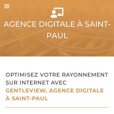

AGENCE DIGITALE À SAINT-
PAUL
OPTIMISEZ VOTRE RAYONNEMENT
SUR INTERNET AVEC
GENTLEVIEW, AGENCE DIGITALE
À SAINT-PAUL