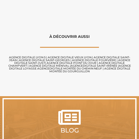
À DÉCOUVRIR AUSSI
AGENCE DIGITALE LYON 5
|
AGENCE DIGITALE VIEUX LYON
|
AGENCE DIGITALE SAINT-
JEAN
|
AGENCE DIGITALE SAINT-GEORGES
|
AGENCE DIGITALE FOURVIÈRE
|
AGENCE
DIGITALE SAINT-JUST
|
AGENCE DIGITALE POINT DU JOUR
|
AGENCE DIGITALE
CHAMPVERT
|
AGENCE DIGITALE MÉNIVAL
|
AGENCEDIGITALE SAINT-IRÉNÉE
|
AGENCE
DIGITALE LOYASSE
AGENCEDIGITALE MONTÉE DU CHEMIN NEUF
|
AGENCE DIGITALE
MONTÉE DU GOURGUILLON

BLOG