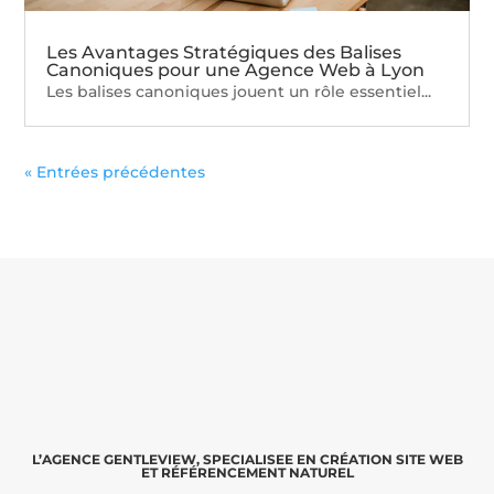
Les Avantages Stratégiques des Balises
Canoniques pour une Agence Web à Lyon
Les balises canoniques jouent un rôle essentiel...
« Entrées précédentes
L’AGENCE GENTLEVIEW, SPECIALISEE EN CRÉATION SITE WEB
ET RÉFÉRENCEMENT NATUREL