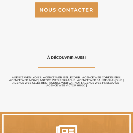
NOUS CONTACTER
À DÉCOUVRIR AUSSI
AGENCE WEB LYON 2
|
AGENCE WEB BELLECOUR
|
AGENCE WEB CORDELIERS
|
AGENCE WEB AINAY
|
AGENCE WEB PERRACHE
|
AGENCE WEB SAINTE-BLANDINE
|
AGENCE WEB CÉLESTINS
|
AGENCE WEB CARNOT |
AGENCE WEB PRESQU’ÎLE
|
AGENCE WEB VICTOR HUGO
|
