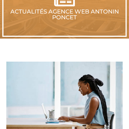
ACTUALITÉS AGENCE WEB ANTONIN
PONCET