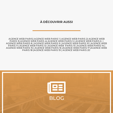
À DÉCOUVRIR AUSSI
AGENCE WEB PARIS|
AGENCE WEB PARIS 1
|
AGENCE WEB PARIS 2
|
AGENCE WEB
PARIS 3
|
AGENCE WEB PARIS 4
|
AGENCE WEB PARIS 5
|
AGENCE WEB PARIS 6
|
AGENCE WEB PARIS 8
|
AGENCE WEB PARIS 9
|
AGENCE WEB PARIS 10
|
AGENCE WEB
PARIS 11
|
AGENCE WEB PARIS 12
|
AGENCE WEB PARIS 13
|
AGENCE WEB PARIS 14
|
AGENCE WEB PARIS 15
|
AGENCE WEB PARIS 16
|
AGENCE WEB PARIS 17
|
AGENCE WEB
PARIS 18
|
AGENCE WEB PARIS 19
|
AGENCE WEB PARIS 20

BLOG