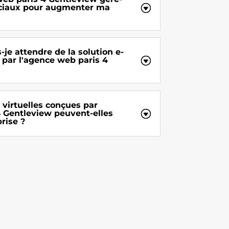
sociaux pour augmenter ma
-je attendre de la solution e-
par l'agence web paris 4
virtuelles conçues par
4 Gentleview peuvent-elles
rise ?