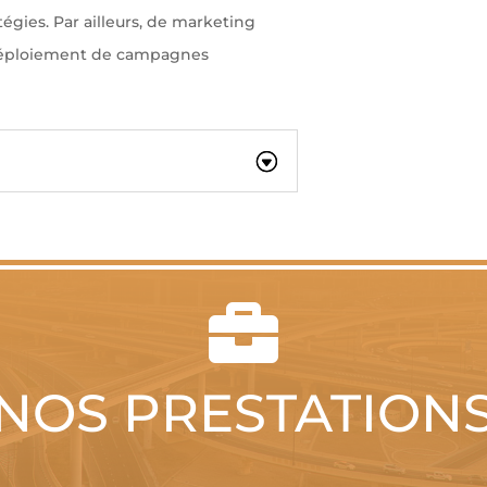
tégies. Par ailleurs, de marketing
e déploiement de campagnes

NOS PRESTATION