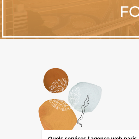
FO
Quels services l'agence web paris