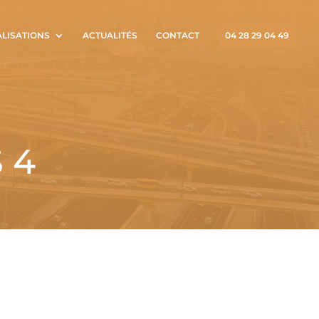
ALISATIONS
ACTUALITÉS
CONTACT
04 28 29 04 49
 4