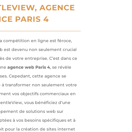
LEVIEW, AGENCE
CE PARIS 4
a compétition en ligne est féroce,
web est devenu non seulement crucial
ès de votre entreprise. C’est dans ce
 une
agence web Paris 4
, se révèle
uses. Cepedant, cette agence se
e à transformer non seulement votre
lement vos objectifs commerciaux en
 GentleView, vous bénéficiez d’une
oppement de solutions web sur
tées à vos besoins spécifiques et à
it pour la création de sites internet