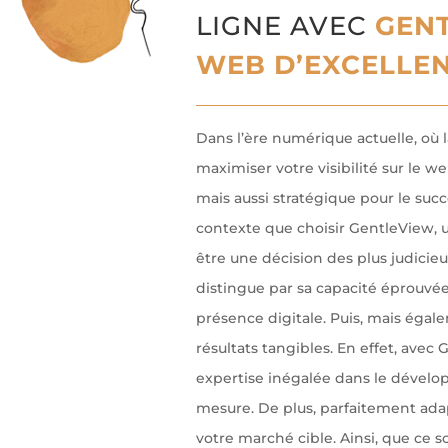
LIGNE AVEC
GENT
WEB D’EXCELLEN
Dans l’ère numérique actuelle, où l
maximiser votre visibilité sur le 
mais aussi stratégique pour le succ
contexte que choisir GentleView,
être une décision des plus judicie
distingue par sa capacité éprouvé
présence digitale. Puis, mais éga
résultats tangibles. En effet, avec
expertise inégalée dans le dével
mesure. De plus, parfaitement adap
votre marché cible. Ainsi, que ce so