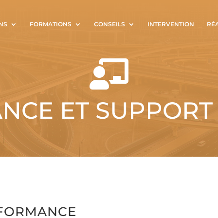
NS
FORMATIONS
CONSEILS
INTERVENTION
RÉ

NCE ET SUPPORT
RFORMANCE