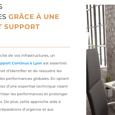
S
ES
GRÂCE À UNE
T SUPPORT
acité de vos infrastructures, un
pport Continus à Lyon
est essentiel.
met d’identifier et de résoudre les
 les performances globales. En optant
ciez d’une expertise technique visant
imiser les performances et prolonger
. De plus, cette approche aide à
 réparations d’urgence et aux