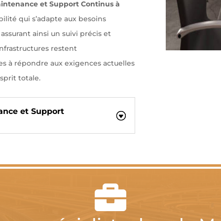
intenance et Support Continus à
lité qui s’adapte aux besoins
assurant ainsi un suivi précis et
infrastructures restent
tes à répondre aux exigences actuelles
sprit totale.
ance et Support
