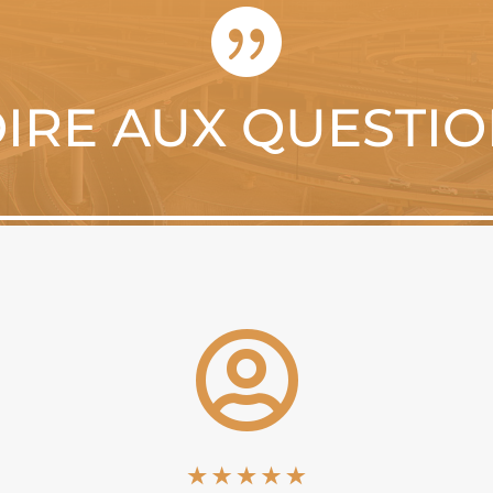

IRE AUX QUESTI
