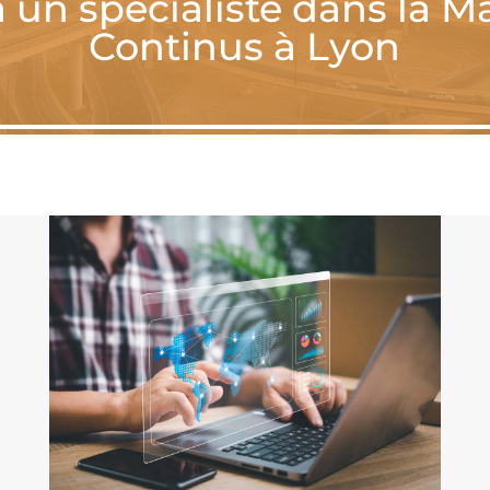
à un spécialiste dans la 
Continus à Lyon