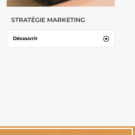
STRATÉGIE MARKETING
Découvrir