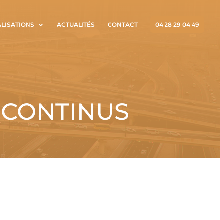
ALISATIONS
ACTUALITÉS
CONTACT
04 28 29 04 49
 CONTINUS