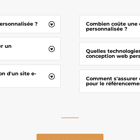
ersonnalisée ?
Combien coûte une 
personnalisée ?
er un
Quelles technologies
conception web pers
n d'un site e-
Comment s'assurer q
pour le référenceme