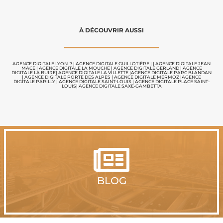
À DÉCOUVRIR AUSSI
AGENCE DIGITALE LYON 7
|
AGENCE DIGITALE GUILLOTIÈRE
| |
AGENCE DIGITALE JEAN
MACÉ |
AGENCE DIGITALE LA MOUCHE
|
AGENCE DIGITALE GERLAND
|
AGENCE
DIGITALE LA BUIRE
|
AGENCE DIGITALE LA VILLETTE
|
AGENCE DIGITALE PARC BLANDAN
|
AGENCE DIGITALE PORTE DES ALPES
|
AGENCE DIGITALE MERMOZ
|
A
GENCE
DIGITALE PARILLY
|
AGENCE DIGITALE SAINT-LOUIS
|
AGENCE DIGITALE PLACE SAINT-
LOUIS
|
AGENCE DIGITALE SAXE-GAMBETTA

BLOG