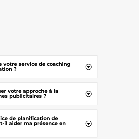
votre service de coaching
ation ?
er votre approche à la
es publicitaires ?
ce de planification de
t-il aider ma présence en