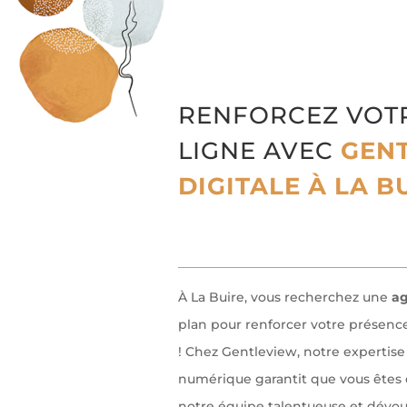
RENFORCEZ VOT
LIGNE AVEC
GENT
DIGITALE À LA B
À La Buire, vous recherchez une
ag
plan pour renforcer votre présence
! Chez Gentleview, notre expertis
numérique garantit que vous êtes 
notre équipe talentueuse et dévo