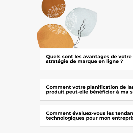
Quels sont les avantages de votre
stratégie de marque en ligne ?
Comment votre planification de l
produit peut-elle bénéficier à ma s
Comment évaluez-vous les tenda
technologiques pour mon entrepri