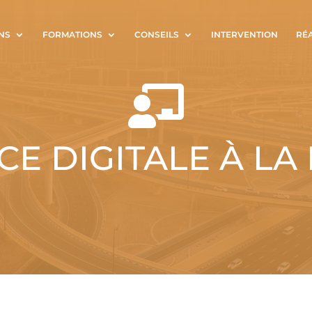
NS
FORMATIONS
CONSEILS
INTERVENTION
RÉ

E DIGITALE À LA