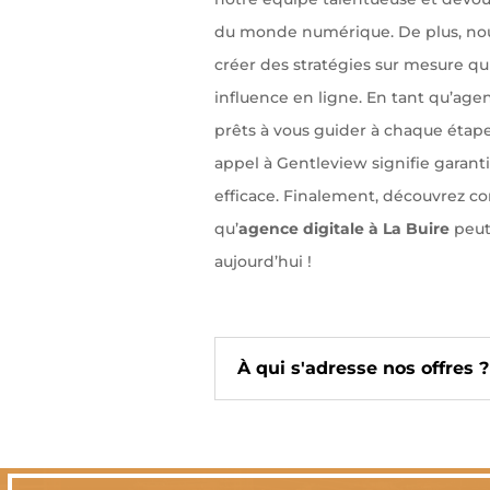
du monde numérique. De plus, nous
créer des stratégies sur mesure qui
influence en ligne. En tant qu’age
prêts à vous guider à chaque étape 
appel à Gentleview signifie garant
efficace. Finalement, découvrez c
qu’
agence digitale à La Buire
peut 
aujourd’hui !
À qui s'adresse nos offres ?