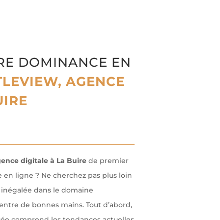
RE DOMINANCE EN
LEVIEW, AGENCE
UIRE
ence digitale à La Buire
de premier
 en ligne ? Ne cherchez pas plus loin
e inégalée dans le domaine
entre de bonnes mains. Tout d’abord,
uée comprend les tendances actuelles