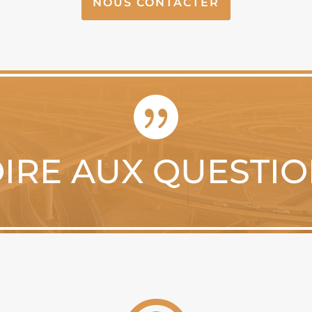
NOUS CONTACTER

IRE AUX QUESTI