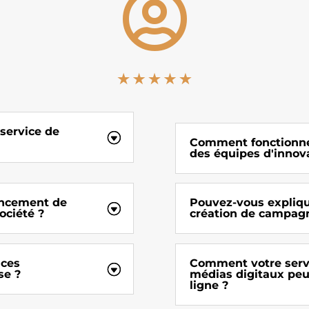

 service de
Comment fonctionne 
des équipes d'innov
ancement de
Pouvez-vous expliqu
ociété ?
création de campagn
nces
Comment votre servi
se ?
médias digitaux peu
ligne ?