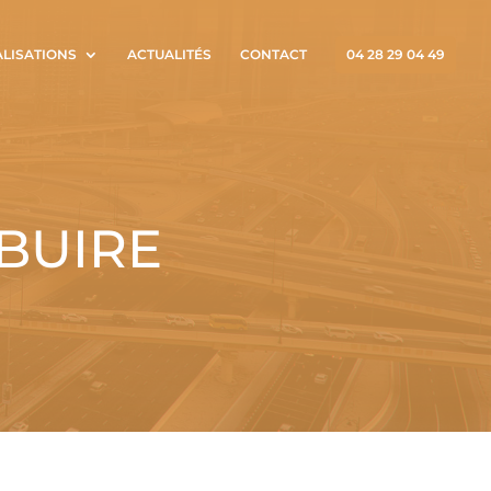
ALISATIONS
ACTUALITÉS
CONTACT
04 28 29 04 49
 BUIRE