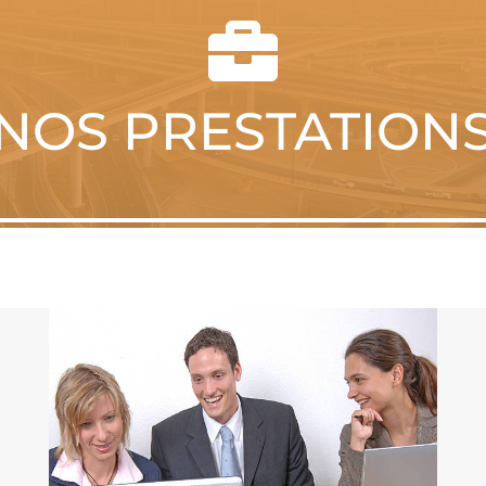

NOS PRESTATION