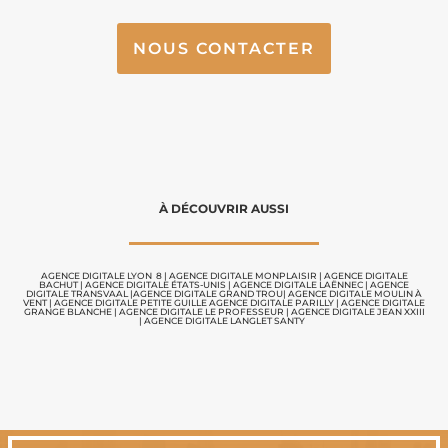
NOUS CONTACTER
À DÉCOUVRIR AUSSI
AGENCE DIGITALE LYON 8
|
AGENCE DIGITALE MONPLAISIR |
AGENCE DIGITALE
BACHUT
|
AGENCE DIGITALE ÉTATS-UNIS
|
AGENCE DIGITALE LAËNNEC
|
AGENCE
DIGITALE TRANSVAAL
|
AGENCE DIGITALE GRAND TROU
|
AGENCE DIGITALE MOULIN À
VENT
|
AGENCE DIGITALE PETITE GUILLE
AGENCE DIGITALE PARILLY
|
AGENCE DIGITALE
GRANGE BLANCHE
|
AGENCE DIGITALE LE PROFESSEUR
|
AGENCE DIGITALE JEAN XXIII
|
AGENCE DIGITALE LANGLET SANTY