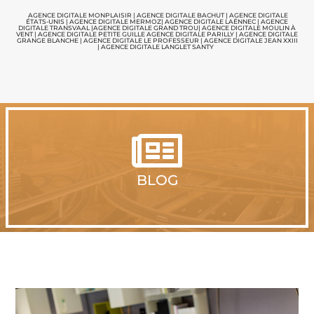
AGENCE DIGITALE MONPLAISIR |
AGENCE DIGITALE BACHUT
|
AGENCE DIGITALE
ÉTATS-UNIS
|
AGENCE DIGITALE MERMOZ
|
AGENCE DIGITALE LAËNNEC
|
AGENCE
DIGITALE TRANSVAAL
|
AGENCE DIGITALE GRAND TROU
|
AGENCE DIGITALE MOULIN À
VENT
|
AGENCE DIGITALE PETITE GUILLE
AGENCE DIGITALE PARILLY
|
AGENCE DIGITALE
GRANGE BLANCHE
|
AGENCE DIGITALE LE PROFESSEUR
|
AGENCE DIGITALE JEAN XXIII
|
AGENCE DIGITALE LANGLET SANTY

BLOG