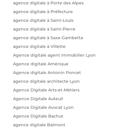
agence digitale à Porte des Alpes
agence digitale à Préfecture
agence digitale à Saint-Louis
agence digitale à Saint-Pierre
agence digitale à Saxe-Gambetta
agence digitale à Villette
Agence digitale agent immobilier Lyon
Agence digitale Amérique
Agence digitale Antonin Poncet
agence digitale architecte Lyon
Agence Digitale Arts-et-Métiers
Agence Digitale Auteuil
Agence Digitale Avocat Lyon
Agence Digitale Bachut
agence digitale Balmont