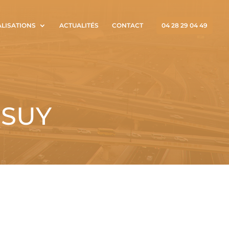
ALISATIONS
ACTUALITÉS
CONTACT
04 28 29 04 49
SSUY