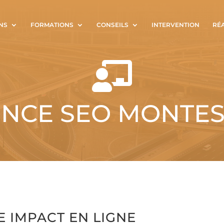
NS
FORMATIONS
CONSEILS
INTERVENTION
RÉ

NCE SEO MONTE
E IMPACT EN LIGNE