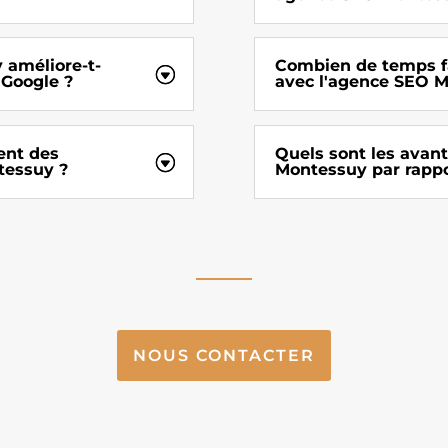
améliore-t-
Combien de temps fau
 Google ?
avec l'agence SEO 
ent des
Quels sont les avant
tessuy ?
Montessuy par rappo
NOUS CONTACTER