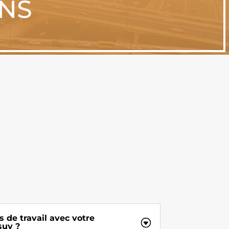
ONS
s de travail avec votre
suy ?