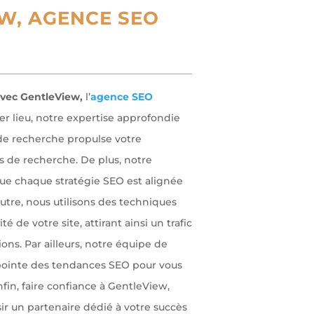
W, AGENCE SEO
avec GentleView,
l’
agence SEO
r lieu, notre expertise approfondie
de recherche propulse votre
s de recherche. De plus, notre
ue chaque stratégie SEO est alignée
outre, nous utilisons des techniques
é de votre site, attirant ainsi un trafic
ions. Par ailleurs, notre équipe de
 pointe des tendances SEO pour vous
nfin, faire confiance à GentleView,
isir un partenaire dédié à votre succès