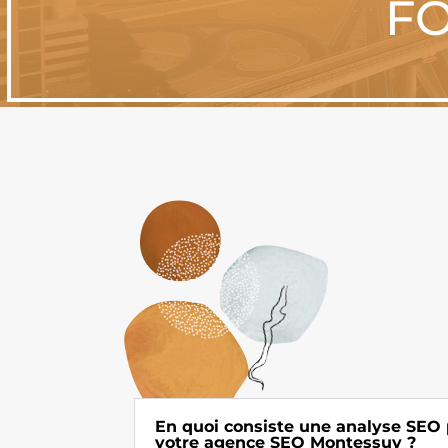
FO
En quoi consiste une analyse SEO
votre agence SEO Montessuy ?