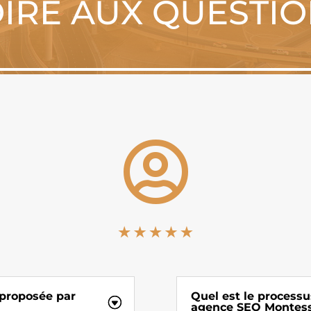
IRE AUX QUESTI

 proposée par
Quel est le processu
agence SEO Montes