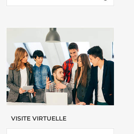
VISITE VIRTUELLE