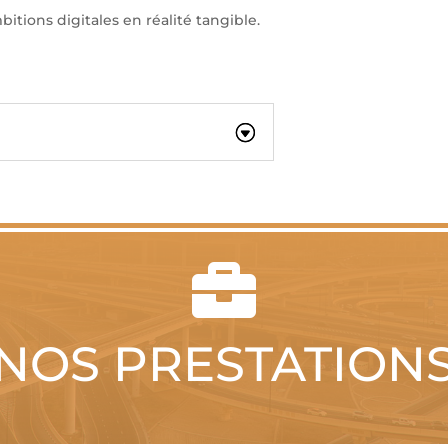
bitions digitales en réalité tangible.

NOS PRESTATION