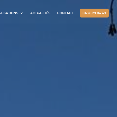
ALISATIONS
ACTUALITÉS
CONTACT
04 28 29 04 49