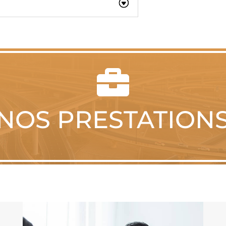

NOS PRESTATION