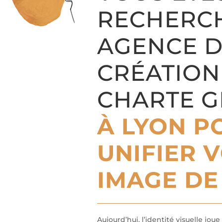
RECHERCH
AGENCE 
CRÉATION
CHARTE 
À LYON P
UNIFIER 
IMAGE DE
Aujourd’hui, l’identité visuelle jou