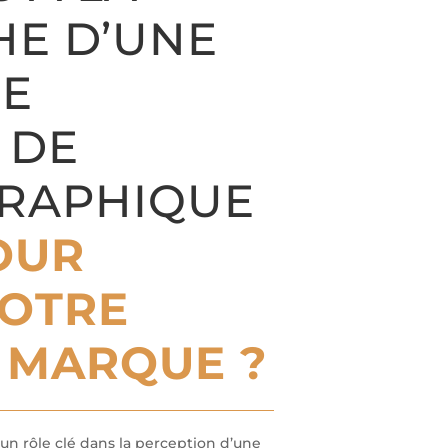
E D’UNE
DE
 DE
GRAPHIQUE
OUR
VOTRE
 MARQUE ?
e un rôle clé dans la perception d’une