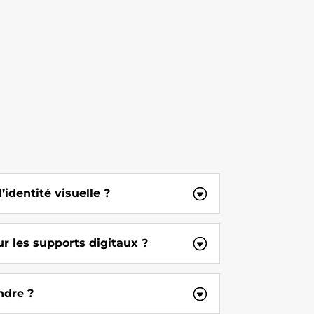
identité visuelle ?
r les supports digitaux ?
ndre ?