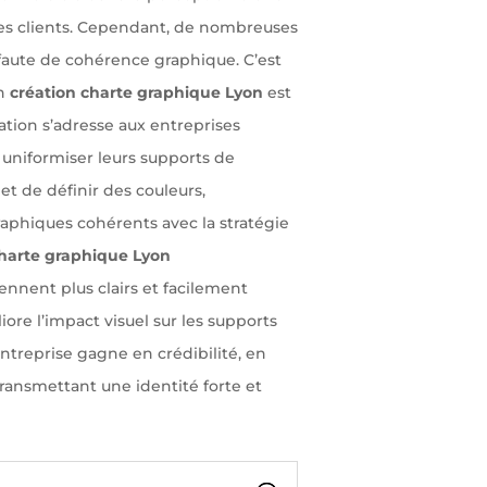
 des clients. Cependant, de nombreuses
aute de cohérence graphique. C’est
en
création charte graphique Lyon
est
tation s’adresse aux entreprises
 uniformiser leurs supports de
t de définir des couleurs,
aphiques cohérents avec la stratégie
charte graphique Lyon
ennent plus clairs et facilement
iore l’impact visuel sur les supports
entreprise gagne en crédibilité, en
transmettant une identité forte et