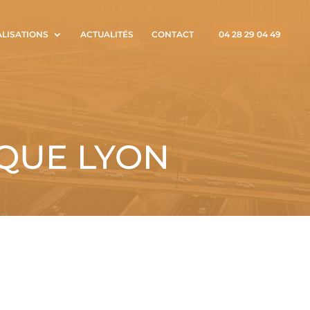
ALISATIONS
ACTUALITÉS
CONTACT
04 28 29 04 49
QUE LYON