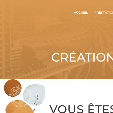
ACCUEIL
PRESTATIO
CRÉATIO
VOUS ÊTES