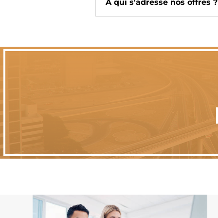
À qui s'adresse nos offres ?