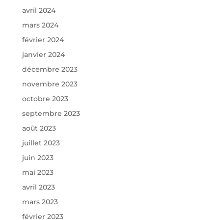
avril 2024
mars 2024
février 2024
janvier 2024
décembre 2023
novembre 2023
octobre 2023
septembre 2023
août 2023
juillet 2023
juin 2023
mai 2023
avril 2023
mars 2023
février 2023