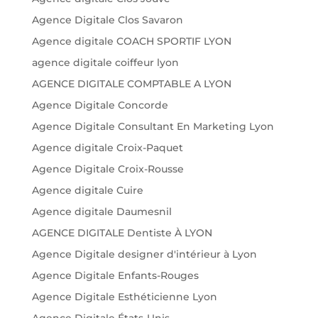
Agence Digitale Clos Savaron
Agence digitale COACH SPORTIF LYON
agence digitale coiffeur lyon
AGENCE DIGITALE COMPTABLE A LYON
Agence Digitale Concorde
Agence Digitale Consultant En Marketing Lyon
Agence digitale Croix-Paquet
Agence Digitale Croix-Rousse
Agence digitale Cuire
Agence digitale Daumesnil
AGENCE DIGITALE Dentiste À LYON
Agence Digitale designer d'intérieur à Lyon
Agence Digitale Enfants-Rouges
Agence Digitale Esthéticienne Lyon
Agence Digitale États-Unis