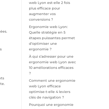
web Lyon est-elle 2 fois
plus efficace pour
augmenter vos
conversions ?
Ergonomie web Lyon:
tées.
Quelle stratégie en 5
étapes puissantes permet
d’optimiser une
es
ergonomie ?
À qui s’adresser pour une
ergonomie web Lyon avec
10 améliorations efficaces
?
nts
Comment une ergonomie
te.
web Lyon efficace
optimise-t-elle 4 leviers
clés de navigation ?
Pourquoi une ergonomie