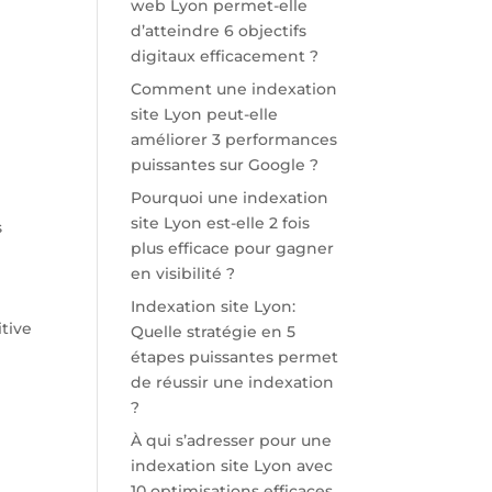
web Lyon permet-elle
d’atteindre 6 objectifs
digitaux efficacement ?
Comment une indexation
site Lyon peut-elle
améliorer 3 performances
puissantes sur Google ?
Pourquoi une indexation
site Lyon est-elle 2 fois
s
plus efficace pour gagner
en visibilité ?
Indexation site Lyon:
tive
Quelle stratégie en 5
étapes puissantes permet
de réussir une indexation
?
À qui s’adresser pour une
indexation site Lyon avec
10 optimisations efficaces