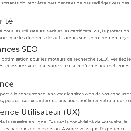
ns sortants doivent être pertinents et ne pas rediriger vers des
rité
our les utilisateurs. Vérifiez les certificats SSL, la protection
z-vous que les données des utilisateurs sont correctement cryp
mances SEO
 optimisation pour les moteurs de recherche (SEO). Vérifiez l
lés, et assurez-vous que votre site est conforme aux meilleures
ence
port à la concurrence. Analysez les sites web de vos concurre
ses, puis utilisez ces informations pour améliorer votre propre si
ience Utilisateur (UX)
e la réussite en ligne. Évaluez la convivialité de votre site, le
et les parcours de conversion. Assurez-vous que l’expérience