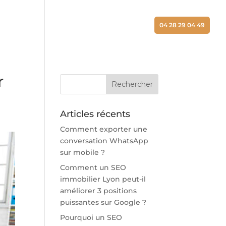
ALISATIONS
ACTUALITÉS
CONTACT
04 28 29 04 49
r
Articles récents
Comment exporter une
conversation WhatsApp
sur mobile ?
Comment un SEO
immobilier Lyon peut-il
améliorer 3 positions
puissantes sur Google ?
Pourquoi un SEO