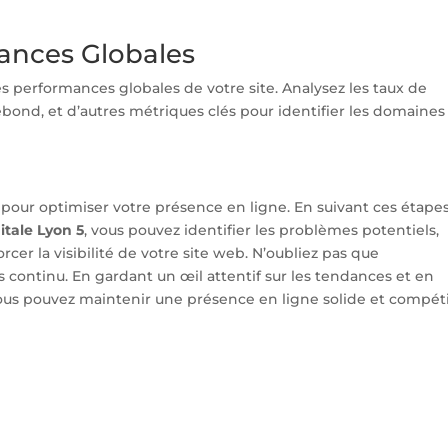
ances Globales
es performances globales de votre site. Analysez les taux de
rebond, et d’autres métriques clés pour identifier les domaines
 pour optimiser votre présence en ligne. En suivant ces étape
tale Lyon 5
, vous pouvez identifier les problèmes potentiels,
cer la visibilité de votre site web. N’oubliez pas que
s continu. En gardant un œil attentif sur les tendances et en
ous pouvez maintenir une présence en ligne solide et compéti