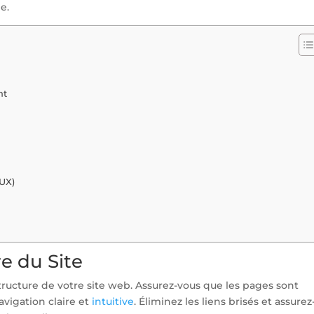
e.
nt
(UX)
re du Site
tructure de votre site web. Assurez-vous que les pages sont
vigation claire et
intuitive
. Éliminez les liens brisés et assurez