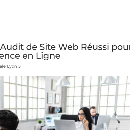
NS
FORMATIONS
CONSEILS
INTERVENTION
RÉ
 Audit de Site Web Réussi pou
sence en Ligne
ale Lyon 5