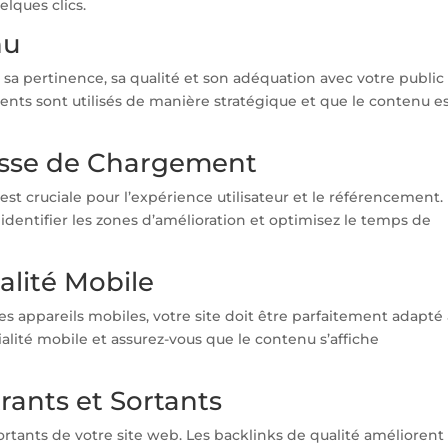
lques clics.
nu
sa pertinence, sa qualité et son adéquation avec votre public
nents sont utilisés de manière stratégique et que le contenu es
itesse de Chargement
t cruciale pour l’expérience utilisateur et le référencement.
r identifier les zones d’amélioration et optimisez le temps de
alité Mobile
des appareils mobiles, votre site doit être parfaitement adapté
ialité mobile et assurez-vous que le contenu s’affiche
trants et Sortants
ortants de votre site web. Les backlinks de qualité améliorent 