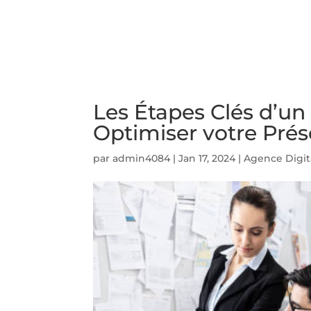
ACCUEIL
PRESTATIO
Les Étapes Clés d’un
Optimiser votre Pré
par
admin4084
|
Jan 17, 2024
|
Agence Digit