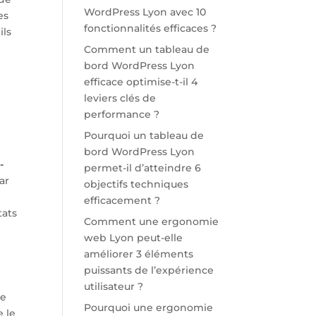
WordPress Lyon avec 10
es
fonctionnalités efficaces ?
ils
Comment un tableau de
bord WordPress Lyon
efficace optimise-t-il 4
leviers clés de
performance ?
Pourquoi un tableau de
bord WordPress Lyon
-
permet-il d’atteindre 6
ar
objectifs techniques
efficacement ?
tats
Comment une ergonomie
web Lyon peut-elle
améliorer 3 éléments
puissants de l’expérience
utilisateur ?
ne
Pourquoi une ergonomie
e le