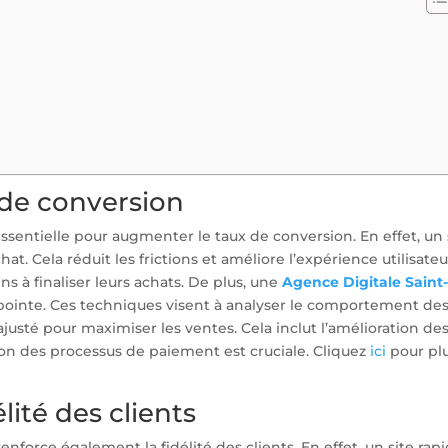
de conversion
essentielle pour augmenter le taux de conversion. En effet, un 
hat. Cela réduit les frictions et améliore l’expérience utilisateu
ns à finaliser leurs achats. De plus, une
Agence Digitale Saint
 pointe. Ces techniques visent à analyser le comportement de
t ajusté pour maximiser les ventes. Cela inclut l’amélioration de
ion des processus de paiement est cruciale. Cliquez
ici
pour pl
lité des clients
enforce également la fidélité des clients. En effet, un site rap