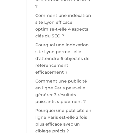
?
Comment une indexation
site Lyon efficace
optimise-t-elle 4 aspects
clés du SEO ?
Pourquoi une indexation
site Lyon permet-elle
d’atteindre 6 objectifs de
référencement
efficacement ?
Comment une publicité
en ligne Paris peut-elle
générer 3 résultats
puissants rapidement ?
Pourquoi une publicité en
ligne Paris est-elle 2 fois
plus efficace avec un
ciblage précis ?