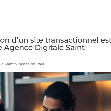
NS
FORMATIONS
CONSEILS
INTERVENTION
RÉ
on d’un site transactionnel est
e Agence Digitale Saint-
le Saint-Vincent-de-Paul