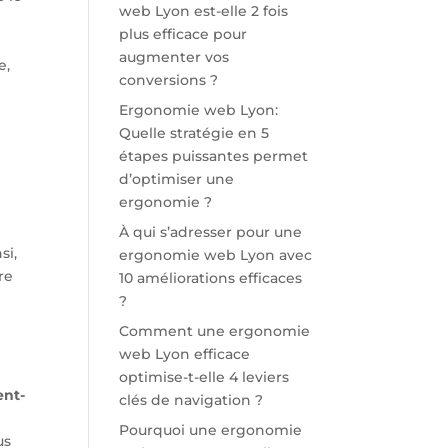
web Lyon est-elle 2 fois
plus efficace pour
augmenter vos
e,
conversions ?
Ergonomie web Lyon:
Quelle stratégie en 5
étapes puissantes permet
d’optimiser une
ergonomie ?
À qui s’adresser pour une
si,
ergonomie web Lyon avec
re
10 améliorations efficaces
?
Comment une ergonomie
web Lyon efficace
optimise-t-elle 4 leviers
ent-
clés de navigation ?
Pourquoi une ergonomie
us