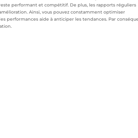
 reste performant et compétitif. De plus, les rapports réguliers
’amélioration. Ainsi, vous pouvez constamment optimiser
se des performances aide à anticiper les tendances. Par conséqu
ation.