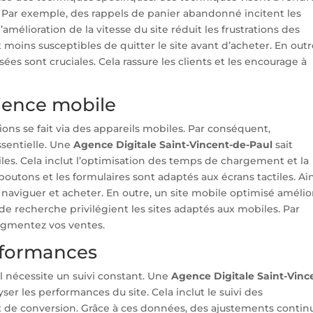
e. Par exemple, des rappels de panier abandonné incitent les
 l’amélioration de la vitesse du site réduit les frustrations des
t moins susceptibles de quitter le site avant d’acheter. En outr
ées sont cruciales. Cela rassure les clients et les encourage à
rience mobile
ions se fait via des appareils mobiles. Par conséquent,
ssentielle. Une
Agence Digitale Saint-Vincent-de-Paul
sait
biles. Cela inclut l’optimisation des temps de chargement et la
 boutons et les formulaires sont adaptés aux écrans tactiles. Ain
 naviguer et acheter. En outre, un site mobile optimisé amélio
 recherche privilégient les sites adaptés aux mobiles. Par
augmentez vos ventes.
erformances
el nécessite un suivi constant. Une
Agence Digitale Saint-Vinc
yser les performances du site. Cela inclut le suivi des
x de conversion. Grâce à ces données, des ajustements contin