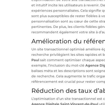
et intuitif incite les utilisateurs à revenir. 
expériences personnalisées. Cela signifie qu
sont plus susceptibles de rester fidèles à
personnalisation sont au cœur de cette str
pertinentes. De plus, les clients fidèles gé
recommandent également votre site à d’au
Amélioration du référe
Un site transactionnel optimisé améliore é
recherche privilégient les sites rapides et 
Paul
sait comment optimiser chaque aspect t
exemple, l’inclusion du mot-clé
Agence Dig
balises méta et les descriptions sont soign
de recherche. Cela augmente le trafic organ
référencement est crucial pour rester compé
Réduction des taux d’
L’optimisation d’un site transactionnel est 
Agence Digitale Saint-Vincent-de-Paul
uti