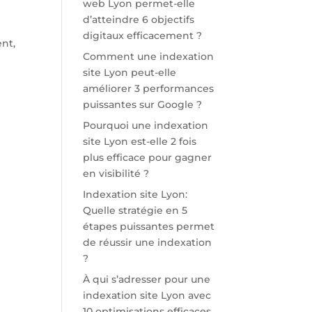
web Lyon permet-elle
d’atteindre 6 objectifs
digitaux efficacement ?
ent,
Comment une indexation
site Lyon peut-elle
améliorer 3 performances
puissantes sur Google ?
Pourquoi une indexation
site Lyon est-elle 2 fois
plus efficace pour gagner
en visibilité ?
Indexation site Lyon:
Quelle stratégie en 5
étapes puissantes permet
de réussir une indexation
?
À qui s’adresser pour une
indexation site Lyon avec
10 optimisations efficaces