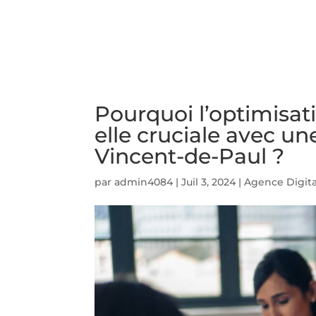
ACCUEIL
PRESTATIO
Pourquoi l’optimisati
elle cruciale avec un
Vincent-de-Paul ?
par
admin4084
|
Juil 3, 2024
|
Agence Digita