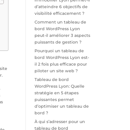
immobilier Lyon permet-il
d’atteindre 6 objectifs de
visibilité efficacement ?
Comment un tableau de
bord WordPress Lyon
peut-il améliorer 3 aspects
puissants de gestion ?
Pourquoi un tableau de
bord WordPress Lyon est-
il 2 fois plus efficace pour
site
piloter un site web ?
r.
Tableau de bord
-
WordPress Lyon: Quelle
s
stratégie en 5 étapes
s
puissantes permet
us
d’optimiser un tableau de
bord ?
À qui s’adresser pour un
tableau de bord
ide