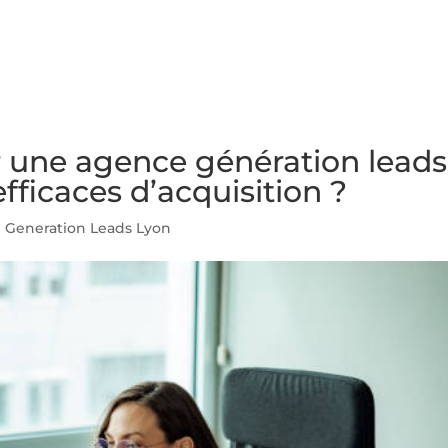
NS
FORMATIONS
CONSEILS
INTERVENTION
RÉ
r une agence génération leads
efficaces d’acquisition ?
 Generation Leads Lyon