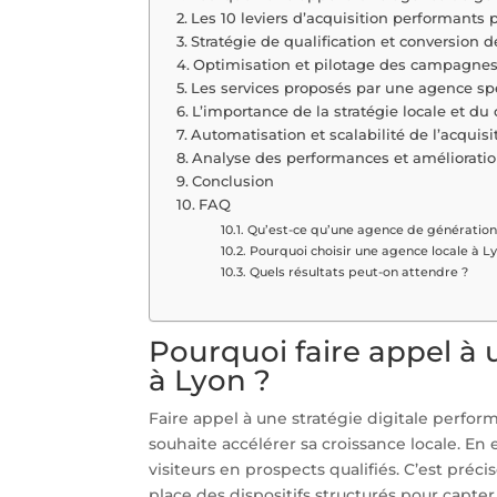
Les 10 leviers d’acquisition performants 
Stratégie de qualification et conversion 
Optimisation et pilotage des campagnes 
Les services proposés par une agence sp
L’importance de la stratégie locale et du 
Automatisation et scalabilité de l’acquisi
Analyse des performances et améliorati
Conclusion
FAQ
Qu’est-ce qu’une agence de génération
Pourquoi choisir une agence locale à Ly
Quels résultats peut-on attendre ?
Pourquoi faire appel à
à Lyon ?
Faire appel à une stratégie digitale perfo
souhaite accélérer sa croissance locale. En e
visiteurs en prospects qualifiés. C’est préc
place des dispositifs structurés pour capter 