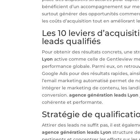
bénéficient d’un accompagnement sur mesure 
surtout générer des opportunités commerci
les coûts d’acquisition tout en améliorant l
Les 10 leviers d’acquis
leads qualifiés
Pour obtenir des résultats concrets, une st
Lyon
active comme celle de Gentleview met
performance globale. Parmi eux, on retrouv
Google Ads pour des résultats rapides, ains
l’email marketing automatisé permet de nou
intégrer le marketing de contenu, les landi
conversion.
agence génération leads Lyon
cohérente et performante.
Stratégie de qualificat
Attirer des leads ne suffit pas, il est égale
agence génération leads Lyon
structure des
pertinents et concentrer les efforts sur les 