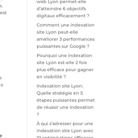
web Lyon permet-elle
s,
d’atteindre 6 objectifs
 est
digitaux efficacement ?
Comment une indexation
site Lyon peut-elle
améliorer 3 performances
puissantes sur Google ?
Pourquoi une indexation
site Lyon est-elle 2 fois
plus efficace pour gagner
en visibilité ?
s
ts
Indexation site Lyon:
Quelle stratégie en 5
étapes puissantes permet
de réussir une indexation
?
À qui s’adresser pour une
indexation site Lyon avec
e
10 optimisations efficaces