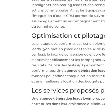
intelligents, des scoring leads et des scéna
actions commerciales. Ainsi, les équipes c
l’intégration d’outils CRM permet de suivr
assure également un accompagnement strat
du tunnel de vente.
Optimisation et pilota
Le pilotage des performances est un élémen
leads Lyon
met en place des tableaux de bo
par lead, le taux de conversion ou encore le
d’optimiser efficacement les campagnes. Ai
résultats. De plus, les tests A/B permetten
performantes. Une
agence génération lea
avancés pour affiner chaque action market
et une meilleure allocation des budgets pub
Les services proposés 
Une
agence génération leads Lyon
propose
entreprises dans leur croissance digitale. C