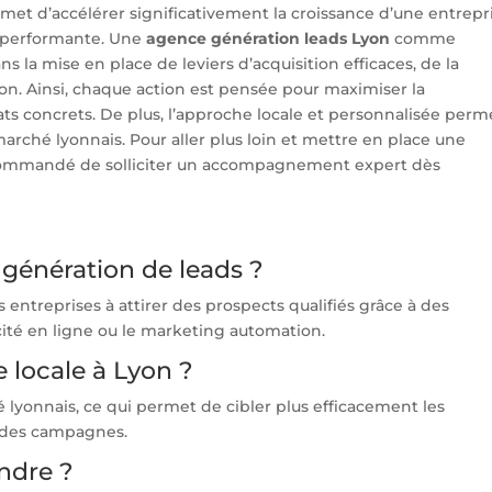
met d’accélérer significativement la croissance d’une entrepr
et performante. Une
agence génération leads Lyon
comme
la mise en place de leviers d’acquisition efficaces, de la
sion. Ainsi, chaque action est pensée pour maximiser la
ts concrets. De plus, l’approche locale et personnalisée perm
ché lyonnais. Pour aller plus loin et mettre en place une
 recommandé de solliciter un accompagnement expert dès
génération de leads ?
entreprises à attirer des prospects qualifiés grâce à des
cité en ligne ou le marketing automation.
 locale à Lyon ?
lyonnais, ce qui permet de cibler plus efficacement les
s des campagnes.
endre ?