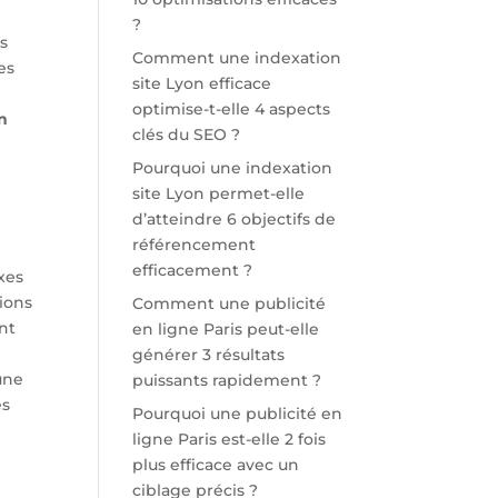
?
es
Comment une indexation
es
site Lyon efficace
optimise-t-elle 4 aspects
n
clés du SEO ?
Pourquoi une indexation
site Lyon permet-elle
d’atteindre 6 objectifs de
référencement
efficacement ?
xes
sions
Comment une publicité
ent
en ligne Paris peut-elle
générer 3 résultats
 une
puissants rapidement ?
es
Pourquoi une publicité en
ligne Paris est-elle 2 fois
plus efficace avec un
ciblage précis ?