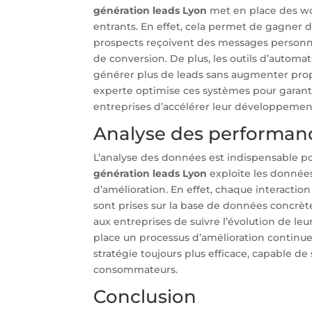
génération leads Lyon
met en place des wo
entrants. En effet, cela permet de gagner d
prospects reçoivent des messages personn
de conversion. De plus, les outils d’automat
générer plus de leads sans augmenter pro
experte optimise ces systèmes pour garanti
entreprises d’accélérer leur développement
Analyse des performanc
L’analyse des données est indispensable pou
génération leads Lyon
exploite les données
d’amélioration. En effet, chaque interaction 
sont prises sur la base de données concrète
aux entreprises de suivre l’évolution de l
place un processus d’amélioration continue a
stratégie toujours plus efficace, capable 
consommateurs.
Conclusion