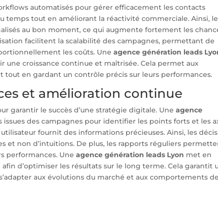
rkflows automatisés pour gérer efficacement les contacts
u temps tout en améliorant la réactivité commerciale. Ainsi, l
alisés au bon moment, ce qui augmente fortement les chanc
isation facilitent la scalabilité des campagnes, permettant de
portionnellement les coûts. Une
agence génération leads Lyo
r une croissance continue et maîtrisée. Cela permet aux
 tout en gardant un contrôle précis sur leurs performances.
es et amélioration continue
r garantir le succès d’une stratégie digitale. Une
agence
 issues des campagnes pour identifier les points forts et les a
utilisateur fournit des informations précieuses. Ainsi, les déci
s et non d’intuitions. De plus, les rapports réguliers permett
eurs performances. Une
agence génération leads Lyon
met en
fin d’optimiser les résultats sur le long terme. Cela garantit
de s’adapter aux évolutions du marché et aux comportements d