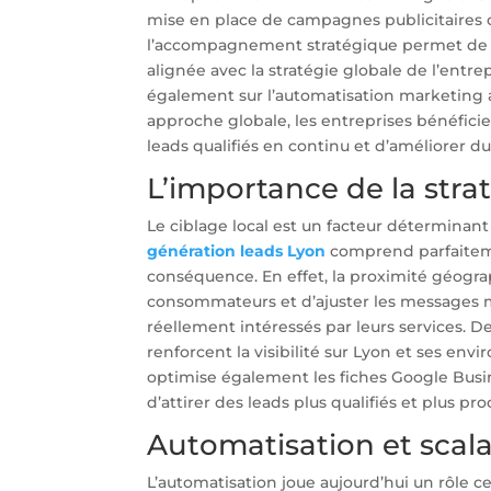
mise en place de campagnes publicitaires 
l’accompagnement stratégique permet de déf
alignée avec la stratégie globale de l’entre
également sur l’automatisation marketing afi
approche globale, les entreprises bénéfici
leads qualifiés en continu et d’améliorer du
L’importance de la strat
Le ciblage local est un facteur déterminant
génération leads Lyon
comprend parfaiteme
conséquence. En effet, la proximité géo
consommateurs et d’ajuster les messages m
réellement intéressés par leurs services. D
renforcent la visibilité sur Lyon et ses env
optimise également les fiches Google Busin
d’attirer des leads plus qualifiés et plus pr
Automatisation et scalab
L’automatisation joue aujourd’hui un rôle c