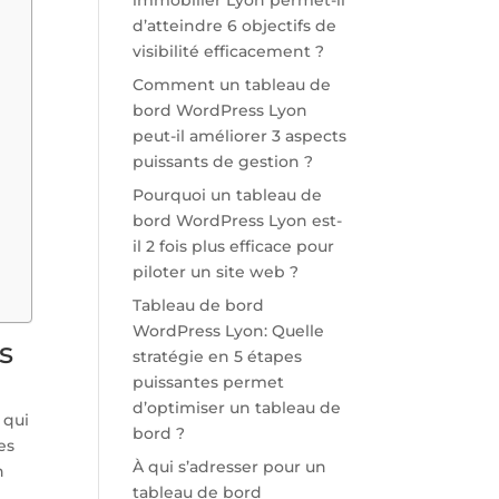
immobilier Lyon permet-il
d’atteindre 6 objectifs de
visibilité efficacement ?
Comment un tableau de
bord WordPress Lyon
peut-il améliorer 3 aspects
puissants de gestion ?
Pourquoi un tableau de
bord WordPress Lyon est-
il 2 fois plus efficace pour
piloter un site web ?
Tableau de bord
WordPress Lyon: Quelle
s
stratégie en 5 étapes
puissantes permet
d’optimiser un tableau de
 qui
bord ?
es
À qui s’adresser pour un
n
tableau de bord