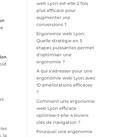
web Lyon est-elle 2 fois
plus efficace pour
augmenter vos
on
conversions ?
pe
Ergonomie web Lyon:
Quelle stratégie en 5
étapes puissantes permet
d’optimiser une
ion
ergonomie ?
oût
À qui s’adresser pour une
ergonomie web Lyon avec
10 améliorations efficaces
?
es
Comment une ergonomie
web Lyon efficace
optimise-t-elle 4 leviers
clés de navigation ?
les
Pourquoi une ergonomie
, la