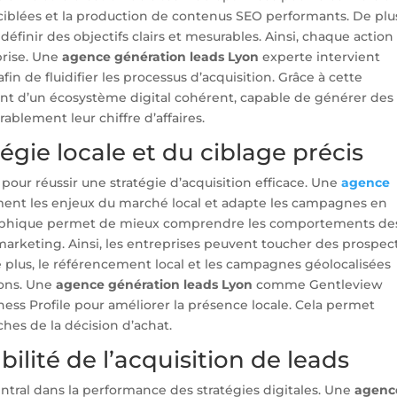
ciblées et la production de contenus SEO performants. De plu
inir des objectifs clairs et mesurables. Ainsi, chaque action
prise. Une
agence génération leads Lyon
experte intervient
n de fluidifier les processus d’acquisition. Grâce à cette
ent d’un écosystème digital cohérent, capable de générer des
rablement leur chiffre d’affaires.
égie locale et du ciblage précis
 pour réussir une stratégie d’acquisition efficace. Une
agence
nt les enjeux du marché local et adapte les campagnes en
graphique permet de mieux comprendre les comportements de
arketing. Ainsi, les entreprises peuvent toucher des prospec
e plus, le référencement local et les campagnes géolocalisées
irons. Une
agence génération leads Lyon
comme Gentleview
ess Profile pour améliorer la présence locale. Cela permet
oches de la décision d’achat.
ilité de l’acquisition de leads
entral dans la performance des stratégies digitales. Une
agenc