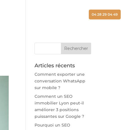
ALISATIONS
ACTUALITÉS
CONTACT
04 28 29 04 49
Articles récents
Comment exporter une
conversation WhatsApp
sur mobile ?
Comment un SEO
immobilier Lyon peut-il
améliorer 3 positions
puissantes sur Google ?
Pourquoi un SEO