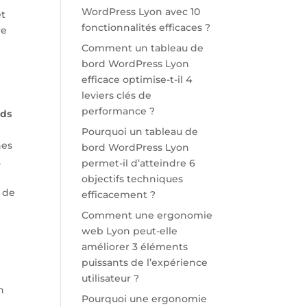
WordPress Lyon avec 10
et
fonctionnalités efficaces ?
re
Comment un tableau de
bord WordPress Lyon
efficace optimise-t-il 4
leviers clés de
performance ?
ads
Pourquoi un tableau de
nes
bord WordPress Lyon
,
permet-il d’atteindre 6
objectifs techniques
s de
efficacement ?
Comment une ergonomie
web Lyon peut-elle
améliorer 3 éléments
puissants de l’expérience
utilisateur ?
n
Pourquoi une ergonomie