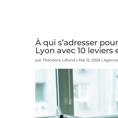
ACCUEIL
PRESTATIO
À qui s’adresser pou
Lyon avec 10 leviers 
par
Théodore Lafond
|
Mai 12, 2026
|
Agence