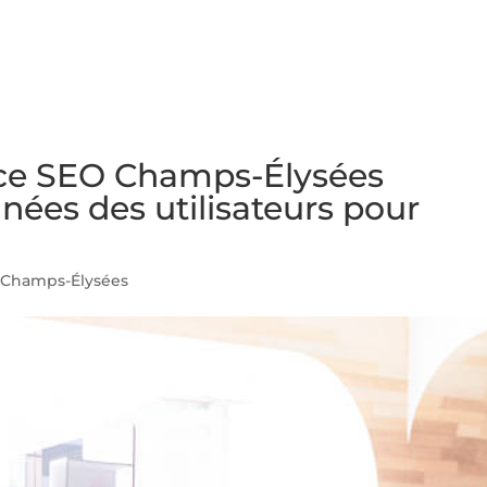
NS
FORMATIONS
CONSEILS
INTERVENTION
RÉ
e SEO Champs-Élysées
nnées des utilisateurs pour
Champs-Élysées