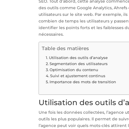
SEO. Tout d’abord, cette analyse commence
des outils comme Google Analytics, Ahrefs 
utilisateurs sur le site web. Par exemple, il
combien de temps les utilisateurs y pass
identifier les points forts et les faiblesses
nécessaires.
Table des matières
Utilisation des outils d’analyse
Segmentation des utilisateurs
Optimisation du contenu
Suivi et ajustement continus
Importance des mots de transition
Utilisation des outils d’
Une fois les données collectées, l’agence uti
outils les plus populaires. Il permet de suiv
l’agence peut voir quels mots-clés attirent le