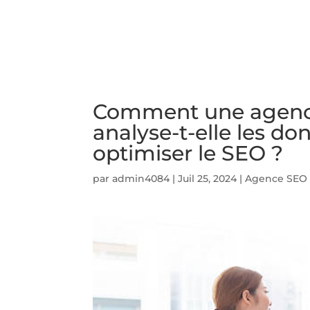
ACCUEIL
PRESTATIO
Comment une agenc
analyse-t-elle les do
optimiser le SEO ?
par
admin4084
|
Juil 25, 2024
|
Agence SEO 