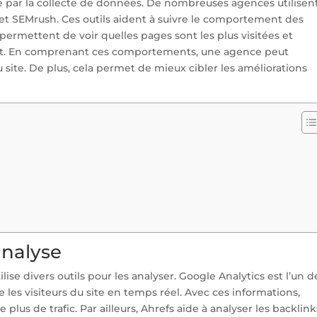
 par la collecte de données. De nombreuses agences utilisen
et SEMrush. Ces outils aident à suivre le comportement des
s permettent de voir quelles pages sont les plus visitées et
ent. En comprenant ces comportements, une agence peut
 du site. De plus, cela permet de mieux cibler les améliorations
analyse
lise divers outils pour les analyser. Google Analytics est l’un d
re les visiteurs du site en temps réel. Avec ces informations,
 plus de trafic. Par ailleurs, Ahrefs aide à analyser les backlink