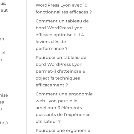
us,
WordPress Lyon avec 10
peut
fonctionnalités efficaces ?
Comment un tableau de
bord WordPress Lyon
efficace optimise-t-il 4
ait
leviers clés de
performance ?
 et
Pourquoi un tableau de
ant
bord WordPress Lyon
permet-il d’atteindre 6
objectifs techniques
efficacement ?
Comment une ergonomie
mise
web Lyon peut-elle
es
améliorer 3 éléments
du
puissants de l’expérience
utilisateur ?
de à
Pourquoi une ergonomie