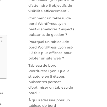
immobilier Lyon permet-il
t
d’atteindre 6 objectifs de
visibilité efficacement ?
Comment un tableau de
bord WordPress Lyon
peut-il améliorer 3 aspects
puissants de gestion ?
Pourquoi un tableau de
bord WordPress Lyon est-
il 2 fois plus efficace pour
piloter un site web ?
Tableau de bord
WordPress Lyon: Quelle
stratégie en 5 étapes
puissantes permet
d’optimiser un tableau de
bord ?
es
À qui s’adresser pour un
s.
tableau de bord