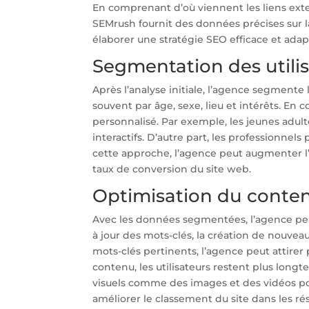
En comprenant d’où viennent les liens exter
SEMrush fournit des données précises sur la
élaborer une stratégie SEO efficace et adap
Segmentation des utili
Après l’analyse initiale, l’agence segmente 
souvent par âge, sexe, lieu et intérêts. E
personnalisé. Par exemple, les jeunes adul
interactifs. D’autre part, les professionnels
cette approche, l’agence peut augmenter l’
taux de conversion du site web.
Optimisation du conte
Avec les données segmentées, l’agence peu
à jour des mots-clés, la création de nouveau
mots-clés pertinents, l’agence peut attirer p
contenu, les utilisateurs restent plus longt
visuels comme des images et des vidéos pou
améliorer le classement du site dans les ré