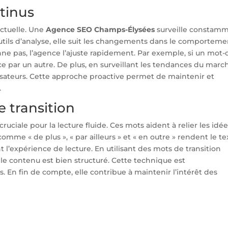
tinus
nctuelle. Une
Agence SEO Champs-Élysées
surveille constam
outils d’analyse, elle suit les changements dans le comporteme
onne pas, l’agence l’ajuste rapidement. Par exemple, si un mot-
ce par un autre. De plus, en surveillant les tendances du marc
lisateurs. Cette approche proactive permet de maintenir et
.
 transition
 cruciale pour la lecture fluide. Ces mots aident à relier les idée
omme « de plus », « par ailleurs » et « en outre » rendent le te
 l’expérience de lecture. En utilisant des mots de transition
le contenu est bien structuré. Cette technique est
gs. En fin de compte, elle contribue à maintenir l’intérêt des