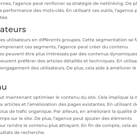
nes, l’agence peut renforcer sa stratégie de netlinking. De pl
 performance des mots-clés. En utilisant ces outils, l’agence 
tée.
sateurs
les utilisateurs en différents groupes. Cette segmentation se f
n comprenant ces segments, l’agence peut créer du contenu
tes peuvent être plus intéressés par des contenus dynamiques
 peuvent préférer des articles détaillés et techniques. En utilis
engagement des utilisateurs. De plus, cela aide à améliorer le
nu
t maintenant optimiser le contenu du site. Cela implique la 
x articles et l’amélioration des pages existantes. En utilisant d
lus de trafic organique. Par ailleurs, en améliorant la qualité 
emps sur le site. De plus, l’agence peut ajouter des éléments
r rendre le contenu plus attrayant. En fin de compte, cela ai
sultats de recherche.