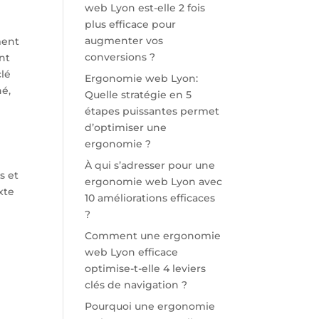
web Lyon est-elle 2 fois
plus efficace pour
augmenter vos
ment
conversions ?
nt
clé
Ergonomie web Lyon:
hé,
Quelle stratégie en 5
étapes puissantes permet
d’optimiser une
ergonomie ?
À qui s’adresser pour une
s et
ergonomie web Lyon avec
xte
10 améliorations efficaces
?
Comment une ergonomie
web Lyon efficace
optimise-t-elle 4 leviers
clés de navigation ?
Pourquoi une ergonomie