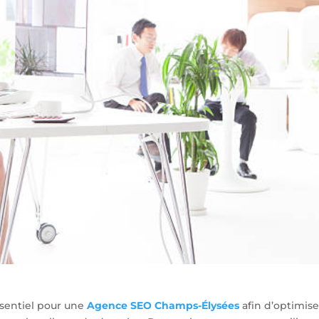
ssentiel pour une
Agence SEO Champs-Élysées
afin d’optimise