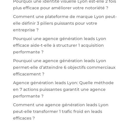
Pourquoi une identité visuelle Lyon est-elle 2 fois
plus efficace pour améliorer votre notoriété ?
Comment une plateforme de marque Lyon peut-
elle définir 3 piliers puissants pour votre
entreprise ?
Pourquoi une agence génération leads Lyon
efficace aide-t-elle à structurer 1 acquisition
performante ?
Pourquoi une agence génération leads Lyon
permet-elle d’atteindre 6 objectifs commerciaux
efficacement ?
Agence génération leads Lyon: Quelle méthode
en 7 actions puissantes garantit une agence
performante ?
Comment une agence génération leads Lyon
peut-elle transformer 1 trafic froid en leads
efficaces ?