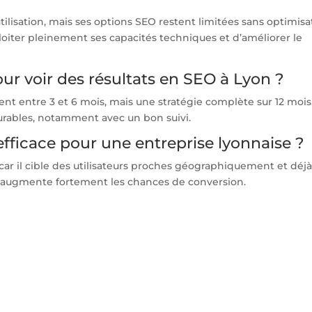
ilisation, mais ses options SEO restent limitées sans optimisa
loiter pleinement ses capacités techniques et d’améliorer le
ur voir des résultats en SEO à Lyon ?
sent entre 3 et 6 mois, mais une stratégie complète sur 12 mois
durables, notamment avec un bon suivi.
 efficace pour une entreprise lyonnaise ?
car il cible des utilisateurs proches géographiquement et déj
ui augmente fortement les chances de conversion.