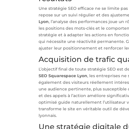
Une stratégie SEO efficace ne se limite pas à
repose sur un suivi régulier et des ajuste
Lyon
, l’analyse des performances joue un rô
les positions des mots-clés et le comportem
stratégie et à adapter les actions en foncti
qui nécessite une réactivité permanente. 
ajuster leur positionnement et renforcer leu
Acquisition de trafic qu
L’objectif final de toute stratégie SEO est d
SEO Squarespace Lyon
, les entreprises ne
également des visiteurs réellement intéress
une audience pertinente, plus susceptible de
et des appels à l’action améliore significat
optimisé guide naturellement l’utilisateur v
transforme le site en véritable outil de d
lyonnais.
Une stratégie digitale 