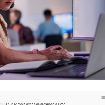
 SEO sur 12 mois avec Squarespace à Lyon