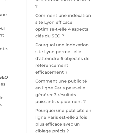
?
 une
Comment une indexation
site Lyon efficace
our
optimise-t-elle 4 aspects
ent
clés du SEO ?
Pourquoi une indexation
nte.
site Lyon permet-elle
d’atteindre 6 objectifs de
référencement
e
efficacement ?
SEO
Comment une publicité
des
en ligne Paris peut-elle
générer 3 résultats
de
puissants rapidement ?
.
Pourquoi une publicité en
ligne Paris est-elle 2 fois
plus efficace avec un
ciblage précis ?