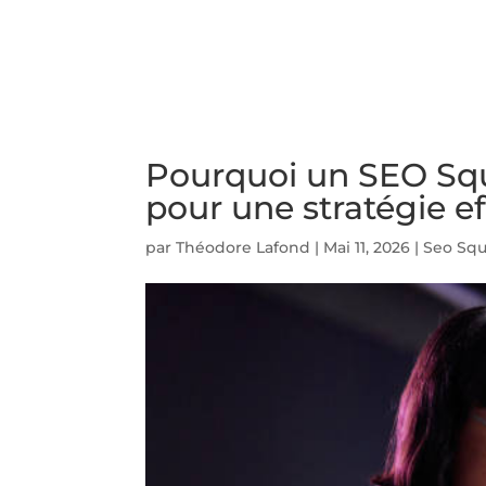
ACCUEIL
PRESTATIO
Pourquoi un SEO Squa
pour une stratégie ef
par
Théodore Lafond
|
Mai 11, 2026
|
Seo Squ