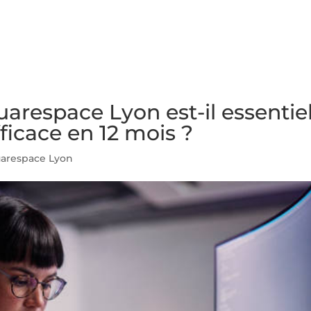
NS
FORMATIONS
CONSEILS
INTERVENTION
RÉ
respace Lyon est-il essentie
ficace en 12 mois ?
arespace Lyon