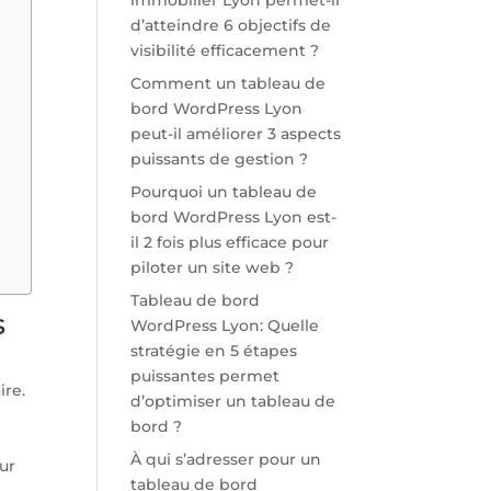
immobilier Lyon permet-il
d’atteindre 6 objectifs de
visibilité efficacement ?
Comment un tableau de
bord WordPress Lyon
peut-il améliorer 3 aspects
puissants de gestion ?
Pourquoi un tableau de
bord WordPress Lyon est-
il 2 fois plus efficace pour
piloter un site web ?
Tableau de bord
s
WordPress Lyon: Quelle
stratégie en 5 étapes
puissantes permet
ire.
d’optimiser un tableau de
bord ?
À qui s’adresser pour un
ur
tableau de bord