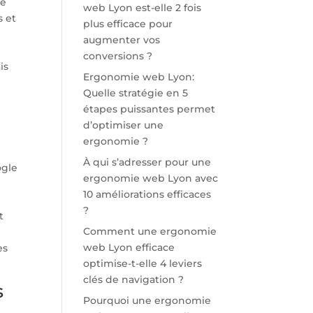
de
web Lyon est-elle 2 fois
s et
plus efficace pour
augmenter vos
conversions ?
is
Ergonomie web Lyon:
Quelle stratégie en 5
étapes puissantes permet
d’optimiser une
ergonomie ?
À qui s’adresser pour une
ogle
ergonomie web Lyon avec
10 améliorations efficaces
?
t
Comment une ergonomie
web Lyon efficace
es
optimise-t-elle 4 leviers
clés de navigation ?
s
Pourquoi une ergonomie