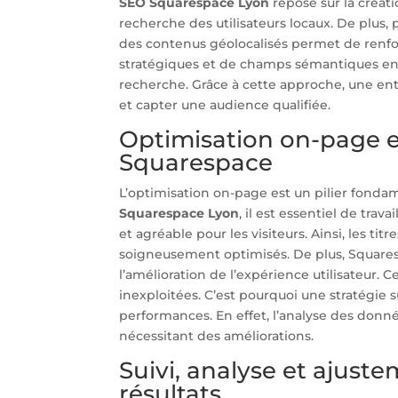
SEO Squarespace Lyon
repose sur la créat
recherche des utilisateurs locaux. De plus,
des contenus géolocalisés permet de renforce
stratégiques et de champs sémantiques enr
recherche. Grâce à cette approche, une en
et capter une audience qualifiée.
Optimisation on-page et
Squarespace
L’optimisation on-page est un pilier fondam
Squarespace Lyon
, il est essentiel de trav
et agréable pour les visiteurs. Ainsi, les ti
soigneusement optimisés. De plus, Squaresp
l’amélioration de l’expérience utilisateur
inexploitées. C’est pourquoi une stratégie s
performances. En effet, l’analyse des donné
nécessitant des améliorations.
Suivi, analyse et ajust
résultats