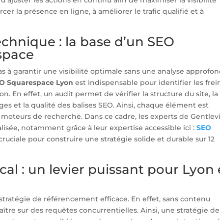
cer la présence en ligne, à améliorer le trafic qualifié et à
echnique : la base d’un SEO
space
s à garantir une visibilité optimale sans une analyse approfon
O Squarespace Lyon
est indispensable pour identifier les frei
. En effet, un audit permet de vérifier la structure du site, la
es et la qualité des balises SEO. Ainsi, chaque élément est
moteurs de recherche. Dans ce cadre, les experts de Gentle
sée, notamment grâce à leur expertise accessible ici :
SEO
 cruciale pour construire une stratégie solide et durable sur 12
cal : un levier puissant pour Lyon 
stratégie de référencement efficace. En effet, sans contenu
araître sur des requêtes concurrentielles. Ainsi, une stratégie de