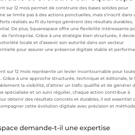
nt sur 12 mois permet de construire des bases solides pour
ne se limite pas à des actions ponctuelles, mais s’inscrit dans
fforts réalisés au fil du temps génèrent des résultats durables,
al. De plus, Squarespace offre une flexibilité intéressante p
 de l’entreprise. Grâce à une stratégie bien structurée, il devi
toriété locale et d’asseoir son autorité dans son secteur
sentielle pour assurer une présence digitale stable et performa
ent sur 12 mois représente un levier incontournable pour tout
. Grâce à une approche structurée, technique et éditoriale, le
ement la visibilité, d’attirer un trafic qualifié et de générer 
e spécialisée et un suivi régulier, chaque action contribue à
ur obtenir des résultats concrets et durables, il est essentiel 
compagner cette évolution digitale avec précision et méthode
space demande-t-il une expertise