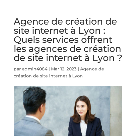
Agence de création de
site internet à Lyon :
Quels services offrent
les agences de création
de site internet à Lyon ?
par
admin4084
|
Mar 12, 2023
|
Agence de
création de site internet à Lyon