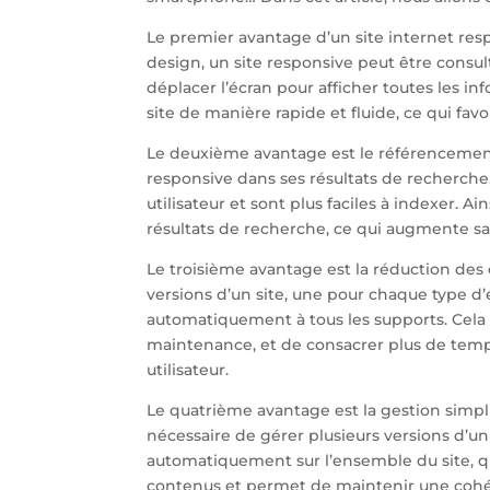
Le premier avantage d’un site internet respon
design, un site responsive peut être consul
déplacer l’écran pour afficher toutes les in
site de manière rapide et fluide, ce qui favor
Le deuxième avantage est le référencement n
responsive dans ses résultats de recherche
utilisateur et sont plus faciles à indexer. A
résultats de recherche, ce qui augmente sa vi
Le troisième avantage est la réduction de
versions d’un site, une pour chaque type d’
automatiquement à tous les supports. Cela
maintenance, et de consacrer plus de temps
utilisateur.
Le quatrième avantage est la gestion simplif
nécessaire de gérer plusieurs versions d’u
automatiquement sur l’ensemble du site, quell
contenus et permet de maintenir une cohér