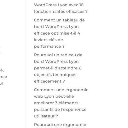
WordPress Lyon avec 10
fonctionnalités efficaces ?
Comment un tableau de
bord WordPress Lyon
efficace optimise-t-il 4
leviers clés de
t
performance ?
s
Pourquoi un tableau de
bord WordPress Lyon
permet-il d’atteindre 6
é,
objectifs techniques
ence
efficacement ?
ur
Comment une ergonomie
web Lyon peut-elle
améliorer 3 éléments
puissants de l’expérience
utilisateur ?
Pourquoi une ergonomie