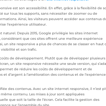
sive est son accessibilité. En effet, grâce à la flexibilité de s
té sur tous les supports, sans nécessiter de zoomer ou de
formations. Ainsi, les visiteurs peuvent accéder aux contenus d
ise l’expérience utilisateur.
aturel. Depuis 2015, Google privilégie les sites internet
, considérant que ces sites offrent une meilleure expérience
insi, un site responsive a plus de chances de se classer en haut 
sibilité et son trafic.
s coûts de développement. Plutôt que de développer plusieurs
écran, un site responsive nécessite une seule version, qui s’ad
 permet de réduire les coûts de développement et de
 et d’argent à l’amélioration des contenus et de l’expérience
iée des contenus. Avec un site internet responsive, il n’est p
n même contenu. Les mises à jour sont appliquées
e que soit la taille de l’écran. Cela facilite la gestion des
ence sur l’ensemble du site.