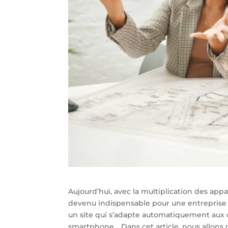
Aujourd’hui, avec la multiplication des appare
devenu indispensable pour une entreprise d
un site qui s’adapte automatiquement aux dif
smartphone… Dans cet article, nous allons d