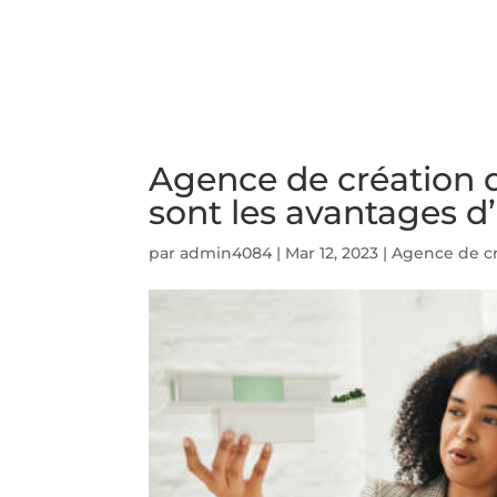
ACCUEIL
PRESTATIO
Agence de création de
sont les avantages d’
par
admin4084
|
Mar 12, 2023
|
Agence de cr