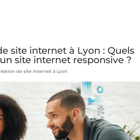
NS
FORMATIONS
CONSEILS
INTERVENTION
RÉ
 site internet à Lyon : Quels
un site internet responsive ?
éation de site internet à Lyon