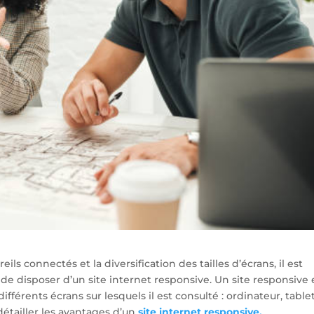
ils connectés et la diversification des tailles d’écrans, il est
e disposer d’un site internet responsive. Un site responsive 
férents écrans sur lesquels il est consulté : ordinateur, tablet
étailler les avantages d’un
site internet responsive.