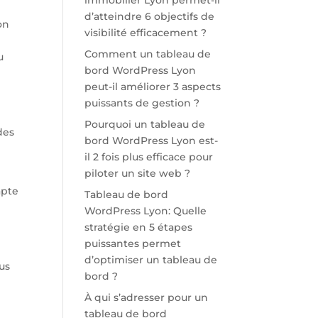
immobilier Lyon permet-il
d’atteindre 6 objectifs de
on
visibilité efficacement ?
Comment un tableau de
u
bord WordPress Lyon
peut-il améliorer 3 aspects
puissants de gestion ?
Pourquoi un tableau de
des
bord WordPress Lyon est-
il 2 fois plus efficace pour
piloter un site web ?
apte
Tableau de bord
WordPress Lyon: Quelle
stratégie en 5 étapes
puissantes permet
d’optimiser un tableau de
lus
bord ?
À qui s’adresser pour un
tableau de bord