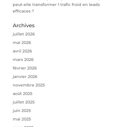
peut-elle transformer 1 trafic froid en leads
efficaces ?
Archives
juillet 2026
mai 2026
avril 2026
mars 2026
février 2026
janvier 2026
novembre 2025
août 2025
juillet 2025
juin 2025
mai 2025