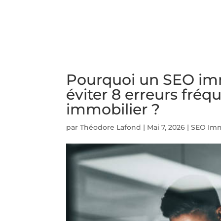
ACCUEIL
PRESTATIO
Pourquoi un SEO immo
éviter 8 erreurs fré
immobilier ?
par
Théodore Lafond
|
Mai 7, 2026
|
SEO Imm