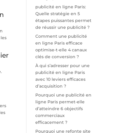
publicité en ligne Paris:
on
Quelle stratégie en 5
étapes puissantes permet
de réussir une publicité ?
en
Comment une publicité
 les
en ligne Paris efficace
optimise-t-elle 4 canaux
ier
clés de conversion ?
À qui s’adresser pour une
.
publicité en ligne Paris
e
avec 10 leviers efficaces
d’acquisition ?
Pourquoi une publicité en
ligne Paris permet-elle
iers
d’atteindre 6 objectifs
les
commerciaux
efficacement ?
Pourquoi une refonte site