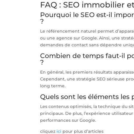
FAQ : SEO immobilier e
Pourquoi le SEO est-il impo
?
Le référencement naturel permet d’apparaî
ou une agence sur Google. Ainsi, une straté
demandes de contact sans dépendre uniqu
Combien de temps faut-il po
?
En général, les premiers résultats apparaisse
Cependant, une stratégie SEO sérieuse produ
long terme.
Quels sont les éléments les
Les contenus optimisés, la technique du site
principaux. De plus, l’expérience utilisate
performances sur Google.
cliquez
ici
pour plus d’articles