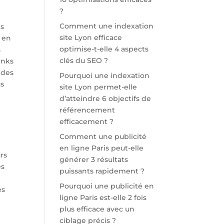
?
Comment une indexation
es
site Lyon efficace
 en
optimise-t-elle 4 aspects
s
clés du SEO ?
inks
 des
Pourquoi une indexation
us
site Lyon permet-elle
d’atteindre 6 objectifs de
référencement
efficacement ?
Comment une publicité
en ligne Paris peut-elle
urs
générer 3 résultats
es
puissants rapidement ?
Pourquoi une publicité en
es
ligne Paris est-elle 2 fois
plus efficace avec un
ciblage précis ?