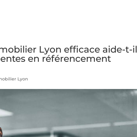
NS
FORMATIONS
CONSEILS
INTERVENTION
RÉ
bilier Lyon efficace aide-t-il
quentes en référencement
obilier Lyon