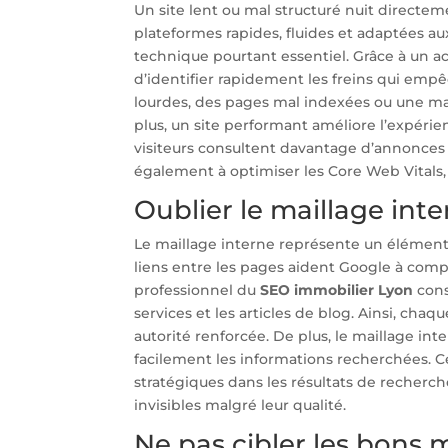
Un site lent ou mal structuré nuit directem
plateformes rapides, fluides et adaptées 
technique pourtant essentiel. Grâce à u
d’identifier rapidement les freins qui em
lourdes, des pages mal indexées ou une mau
plus, un site performant améliore l’expérien
visiteurs consultent davantage d’annonces 
également à optimiser les Core Web Vitals
Oublier le maillage inte
Le maillage interne représente un élément 
liens entre les pages aident Google à comp
professionnel du
SEO immobilier Lyon
cons
services et les articles de blog. Ainsi, chaq
autorité renforcée. De plus, le maillage int
facilement les informations recherchées.
stratégiques dans les résultats de recherche
invisibles malgré leur qualité.
Ne pas cibler les bons m