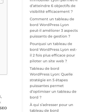
immobilier Lyon permet-il
d’atteindre 6 objectifs de
visibilité efficacement ?
Comment un tableau de
bord WordPress Lyon
peut-il améliorer 3 aspects
puissants de gestion ?
Pourquoi un tableau de
bord WordPress Lyon est-
il 2 fois plus efficace pour
piloter un site web ?
Tableau de bord
WordPress Lyon: Quelle
stratégie en 5 étapes
puissantes permet
d’optimiser un tableau de
t,
bord ?
e
À qui s’adresser pour un
SEO
tableau de bord