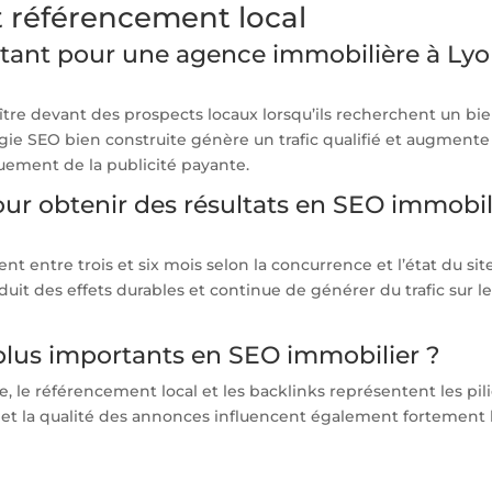
t référencement local
rtant pour une agence immobilière à Ly
tre devant des prospects locaux lorsqu’ils recherchent un bi
gie SEO bien construite génère un trafic qualifié et augmente
ement de la publicité payante.
ur obtenir des résultats en SEO immobil
nt entre trois et six mois selon la concurrence et l’état du site
it des effets durables et continue de générer du trafic sur l
 plus importants en SEO immobilier ?
, le référencement local et les backlinks représentent les pil
ur et la qualité des annonces influencent également fortement 