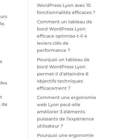
WordPress Lyon avec 10
fonctionnalités efficaces ?
eurs
Comment un tableau de
le,
bord WordPress Lyon
efficace optimise-t-il 4
leviers clés de
performance ?
Pourquoi un tableau de
s
bord WordPress Lyon
permet-il d’atteindre 6
objectifs techniques
 des
efficacement ?
et
Comment une ergonomie
s de
web Lyon peut-elle
améliorer 3 éléments
puissants de l’expérience
utilisateur ?
Pourquoi une ergonomie