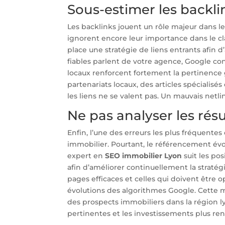
Sous-estimer les backlin
Les backlinks jouent un rôle majeur dans 
ignorent encore leur importance dans le c
place une stratégie de liens entrants afin d
fiables parlent de votre agence, Google co
locaux renforcent fortement la pertinence 
partenariats locaux, des articles spécialis
les liens ne se valent pas. Un mauvais netl
Ne pas analyser les ré
Enfin, l’une des erreurs les plus fréquente
immobilier. Pourtant, le référencement év
expert en
SEO immobilier Lyon
suit les pos
afin d’améliorer continuellement la stratég
pages efficaces et celles qui doivent être o
évolutions des algorithmes Google. Cett
des prospects immobiliers dans la région ly
pertinentes et les investissements plus ren