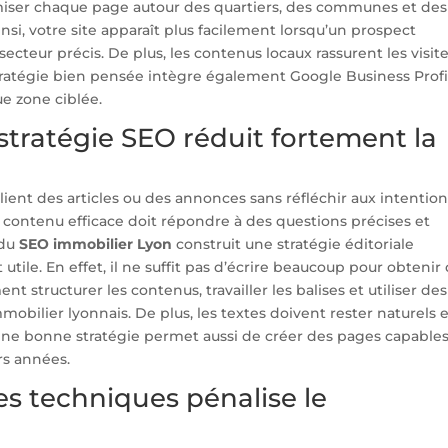
iser chaque page autour des quartiers, des communes et des
nsi, votre site apparaît plus facilement lorsqu’un prospect
teur précis. De plus, les contenus locaux rassurent les visit
tratégie bien pensée intègre également Google Business Profi
ue zone ciblée.
stratégie SEO réduit fortement la
nt des articles ou des annonces sans réfléchir aux intention
 contenu efficace doit répondre à des questions précises et
 du
SEO immobilier Lyon
construit une stratégie éditoriale
 utile. En effet, il ne suffit pas d’écrire beaucoup pour obtenir
nt structurer les contenus, travailler les balises et utiliser des
obilier lyonnais. De plus, les textes doivent rester naturels 
 Une bonne stratégie permet aussi de créer des pages capable
rs années.
es techniques pénalise le