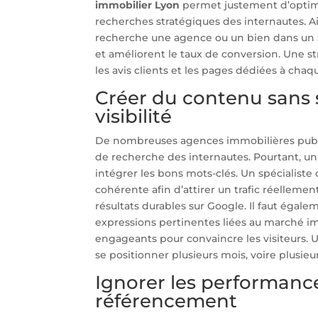
immobilier Lyon
permet justement d’optim
recherches stratégiques des internautes. Ai
recherche une agence ou un bien dans un sec
et améliorent le taux de conversion. Une s
les avis clients et les pages dédiées à chaq
Créer du contenu sans 
visibilité
De nombreuses agences immobilières publie
de recherche des internautes. Pourtant, un
intégrer les bons mots-clés. Un spécialiste
cohérente afin d’attirer un trafic réellement
résultats durables sur Google. Il faut égaleme
expressions pertinentes liées au marché imm
engageants pour convaincre les visiteurs.
se positionner plusieurs mois, voire plusieu
Ignorer les performanc
référencement