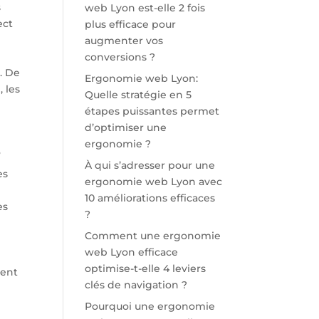
s
web Lyon est-elle 2 fois
ect
plus efficace pour
augmenter vos
conversions ?
. De
Ergonomie web Lyon:
 les
Quelle stratégie en 5
étapes puissantes permet
d’optimiser une
ergonomie ?
s
À qui s’adresser pour une
es
ergonomie web Lyon avec
10 améliorations efficaces
es
?
Comment une ergonomie
web Lyon efficace
optimise-t-elle 4 leviers
tent
clés de navigation ?
Pourquoi une ergonomie