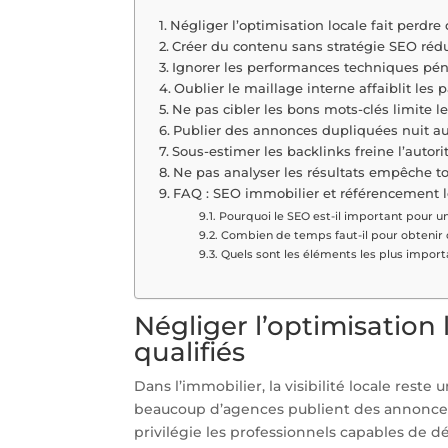
Négliger l’optimisation locale fait perdre 
Créer du contenu sans stratégie SEO rédui
Ignorer les performances techniques pén
Oublier le maillage interne affaiblit les
Ne pas cibler les bons mots-clés limite l
Publier des annonces dupliquées nuit a
Sous-estimer les backlinks freine l’autori
Ne pas analyser les résultats empêche t
FAQ : SEO immobilier et référencement l
Pourquoi le SEO est-il important pour u
Combien de temps faut-il pour obtenir 
Quels sont les éléments les plus impor
Négliger l’optimisation 
qualifiés
Dans l’immobilier, la visibilité locale reste
beaucoup d’agences publient des annonces
privilégie les professionnels capables de