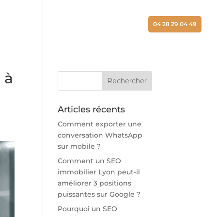
ALISATIONS
ACTUALITÉS
CONTACT
04 28 29 04 49
 à
Articles récents
Comment exporter une
conversation WhatsApp
sur mobile ?
Comment un SEO
immobilier Lyon peut-il
améliorer 3 positions
puissantes sur Google ?
Pourquoi un SEO