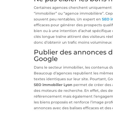
Certaines agences cherchent uniquement à
“immobilier” ou “agence immobilière”. Cep
souvent peu rentables. Un expert en
SEO i
efficaces pour générer des prospects qualif
bien ou à une intention d’achat spécifique 
clés longue traîne attirent des visiteurs ré
donc d’obtenir un trafic moins volumineux
Publier des annonces d
Google
Dans le secteur immobilier, les contenus 
Beaucoup d’agences republient les mêmes d
textes identiques sur leur site. Pourtant
SEO immobilier Lyon
permet de créer des 
des moteurs de recherche. En effet, des d
référencement mais également l’engagement
les biens proposés et renforce l’image prof
annonces avec des balises efficaces et des 