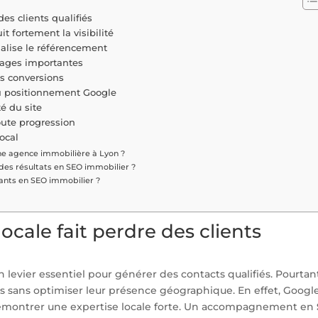
des clients qualifiés
t fortement la visibilité
alise le référencement
 pages importantes
es conversions
u positionnement Google
té du site
oute progression
ocal
ne agence immobilière à Lyon ?
des résultats en SEO immobilier ?
tants en SEO immobilier ?
locale fait perdre des clients
 un levier essentiel pour générer des contacts qualifiés. Pourtan
 sans optimiser leur présence géographique. En effet, Googl
 démontrer une expertise locale forte. Un accompagnement en