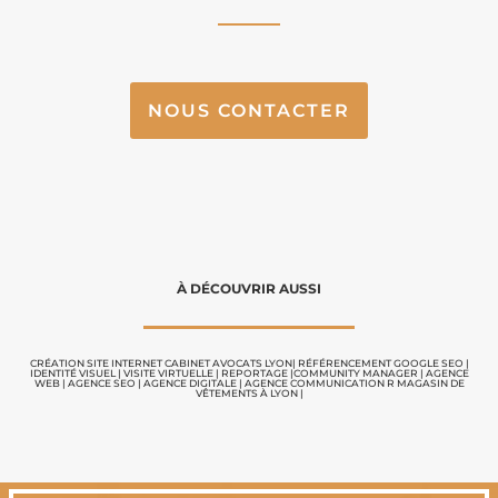
NOUS CONTACTER
À DÉCOUVRIR AUSSI
CRÉATION SITE INTERNET CABINET AVOCATS LYON
|
RÉFÉRENCEMENT GOOGLE SEO
|
IDENTITÉ VISUEL
|
VISITE VIRTUELLE
|
REPORTAGE |
COMMUNITY MANAGER
|
AGENCE
WEB
|
AGENCE SEO
|
AGENCE DIGITALE
|
AGENCE COMMUNICATION
R MAGASIN DE
VÊTEMENTS À LYON
|