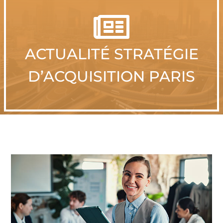

ACTUALITÉ STRATÉGIE
D’ACQUISITION PARIS