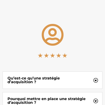

Qu’est-ce qu’une stratégie
d’acquisition ?
Pourquoi mettre en place une stratégie
d’acquisition ?